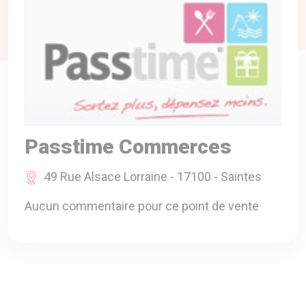
A VOTRE SERVICE
BIO & ENVIRONNEMENT
ENTREPRISE
ANIMAUX
CATALOGUES
Passtime Commerces
49 Rue Alsace Lorraine - 17100 - Saintes
Aucun commentaire pour ce point de vente