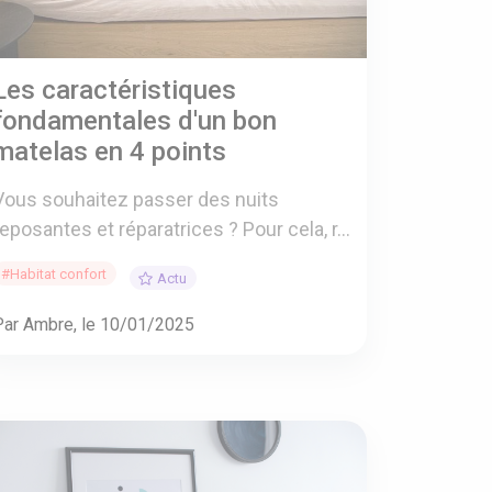
Les caractéristiques
fondamentales d'un bon
matelas en 4 points
Vous souhaitez passer des nuits
reposantes et réparatrices ? Pour cela, r...
#Habitat confort
Actu
Par Ambre, le 10/01/2025