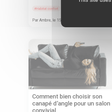
#Habitat confort
Actu
Par Ambre, le 15/10/2025
Comment bien choisir son
canapé d’angle pour un salon
convivial