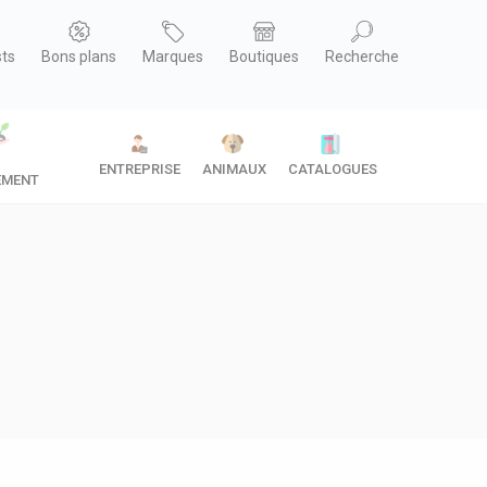
sts
Bons plans
Marques
Boutiques
Recherche
ENTREPRISE
ANIMAUX
CATALOGUES
EMENT