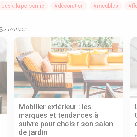
ices à la personne
#décoration
#meubles
#fl
s
> Tout voir
Mobilier extérieur : les
marques et tendances à
suivre pour choisir son salon
de jardin