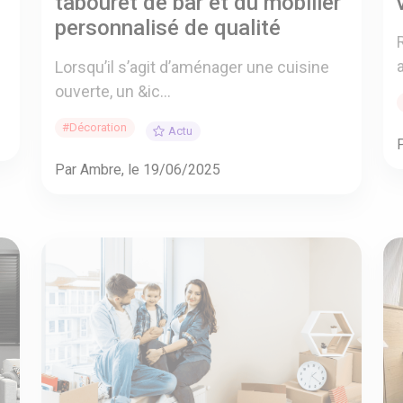
tabouret de bar et du mobilier
personnalisé de qualité
Lorsqu’il s’agit d’aménager une cuisine
ouverte, un &ic...
#Décoration
Actu
Par Ambre, le 19/06/2025