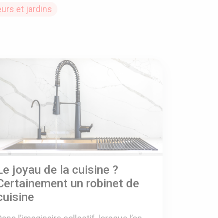
eurs et jardins
Le joyau de la cuisine ?
Certainement un robinet de
cuisine