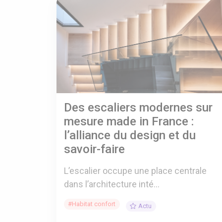
Des escaliers modernes sur
mesure made in France :
l’alliance du design et du
savoir-faire
L’escalier occupe une place centrale
dans l’architecture inté...
#Habitat confort
Actu