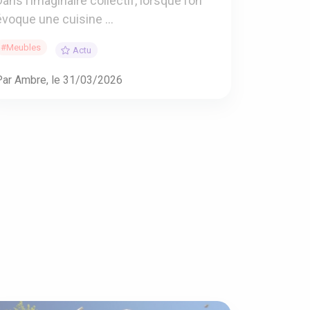
Dans l’imaginaire collectif, lorsque l’on
évoque une cuisine ...
#Meubles
Actu
Par Ambre, le 31/03/2026