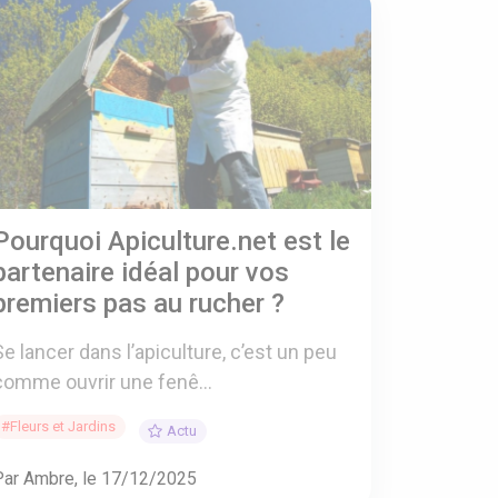
Pourquoi Apiculture.net est le
partenaire idéal pour vos
premiers pas au rucher ?
Se lancer dans l’apiculture, c’est un peu
comme ouvrir une fenê...
#Fleurs et Jardins
Actu
Par Ambre, le 17/12/2025