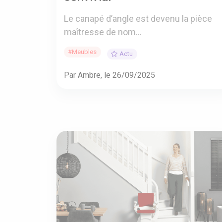
Le canapé d’angle est devenu la pièce
maîtresse de nom...
#Meubles
Actu
Par Ambre, le 26/09/2025