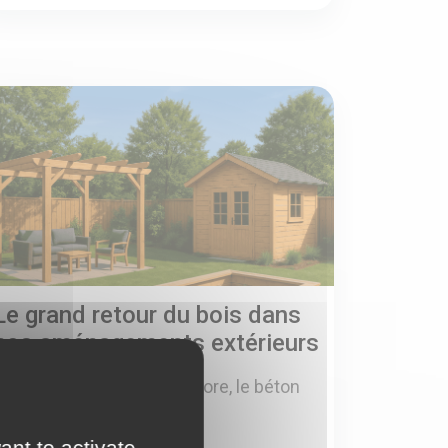
Le grand retour du bois dans
nos aménagements extérieurs
Il y a quelques années encore, le béton
et le métal dominai...
ant to activate