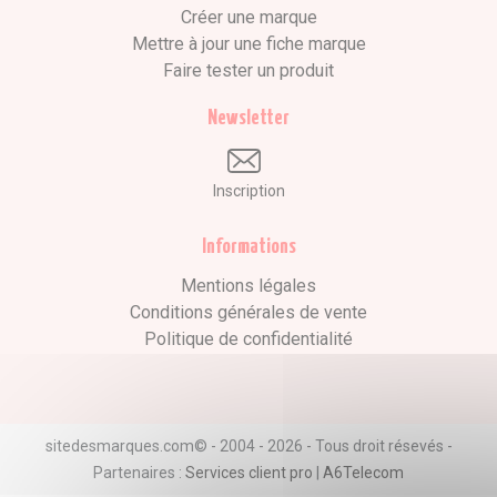
Créer une marque
Mettre à jour une fiche marque
Faire tester un produit
Newsletter
Inscription
Informations
Mentions légales
Conditions générales de vente
Politique de confidentialité
sitedesmarques.com© - 2004 - 2026 - Tous droit résevés -
Partenaires :
Services client pro
|
A6Telecom