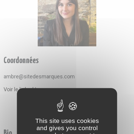
A VOTRE SERVICE
BIO & ENVIRONNEMENT
ENTREPRISE
ANIMAUX
CATALOGUES
Coordonnées
ambre@sitedesmarques.com
Voir le linked In
This site uses cookies
and gives you control
Bio