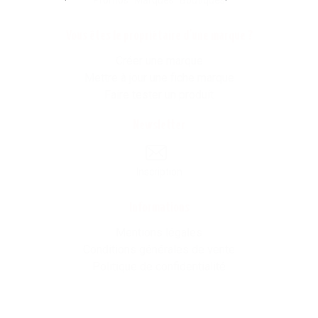
Vous êtes le propriétaire d'une marque ?
Créer une marque
Mettre à jour une fiche marque
Faire tester un produit
Newsletter
Inscription
Informations
Mentions légales
Conditions générales de vente
Politique de confidentialité