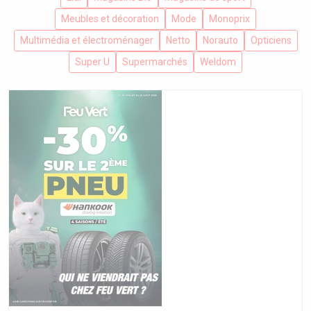
Meubles et décoration
Mode
Monoprix
Multimédia et électroménager
Netto
Norauto
Opticiens
Super U
Supermarchés
Weldom