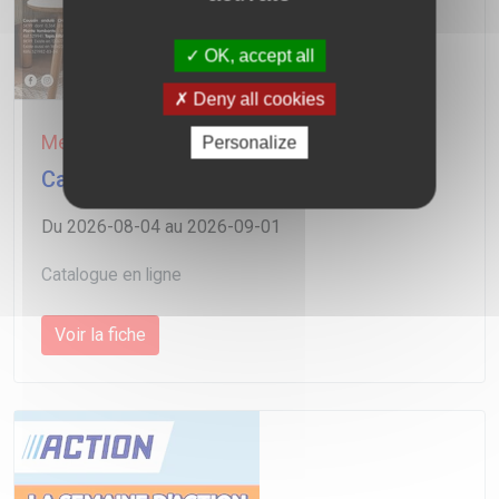
OK, accept all
Deny all cookies
Meubles et décoration
Personalize
Catalogue B&M
Du 2026-08-04 au 2026-09-01
Catalogue en ligne
Voir la fiche