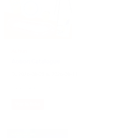
Action
Action Catalogue
Du 2026-08-05 au 2026-08-11
Catalogue en ligne
Voir la fiche