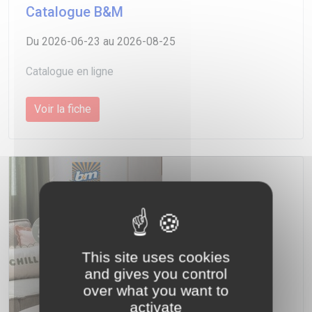
Catalogue B&M
Du 2026-06-23 au 2026-08-25
Catalogue en ligne
Voir la fiche
This site uses cookies
and gives you control
over what you want to
activate