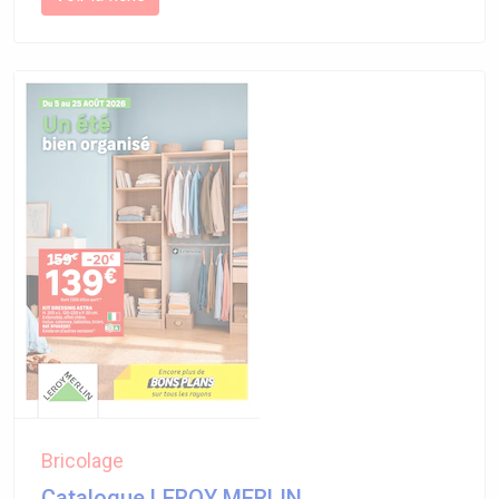
Bricolage
Catalogue LEROY MERLIN