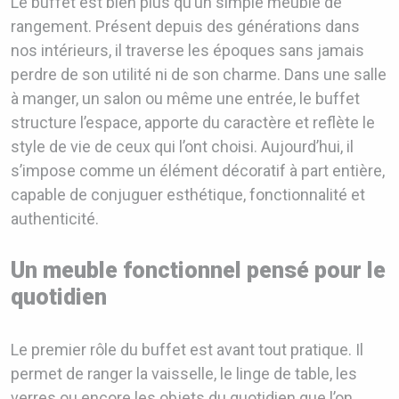
Le buffet est bien plus qu’un simple meuble de
rangement. Présent depuis des générations dans
nos intérieurs, il traverse les époques sans jamais
perdre de son utilité ni de son charme. Dans une salle
à manger, un salon ou même une entrée, le buffet
structure l’espace, apporte du caractère et reflète le
style de vie de ceux qui l’ont choisi. Aujourd’hui, il
s’impose comme un élément décoratif à part entière,
capable de conjuguer esthétique, fonctionnalité et
authenticité.
Un meuble fonctionnel pensé pour le
quotidien
Le premier rôle du buffet est avant tout pratique. Il
permet de ranger la vaisselle, le linge de table, les
verres ou encore les objets du quotidien que l’on