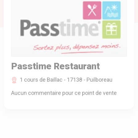
A VOTRE SERVICE
BIO & ENVIRONNEMENT
ENTREPRISE
ANIMAUX
CATALOGUES
Passtime Restaurant
1 cours de Baillac - 17138 - Puilboreau
Aucun commentaire pour ce point de vente