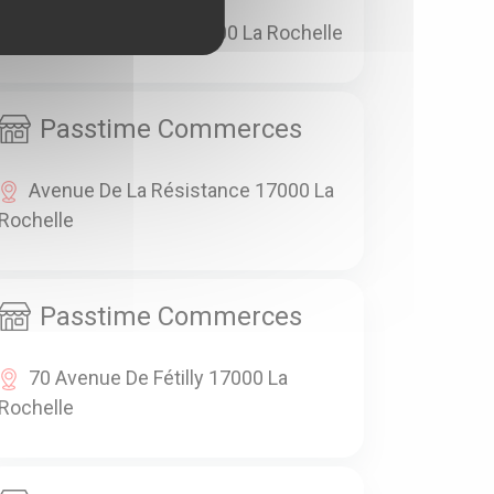
19 Rue Albert 1er 17000 La Rochelle
Passtime Commerces
Avenue De La Résistance 17000 La
Rochelle
Passtime Commerces
70 Avenue De Fétilly 17000 La
Rochelle