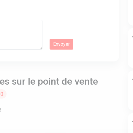
s sur le point de vente
0
!