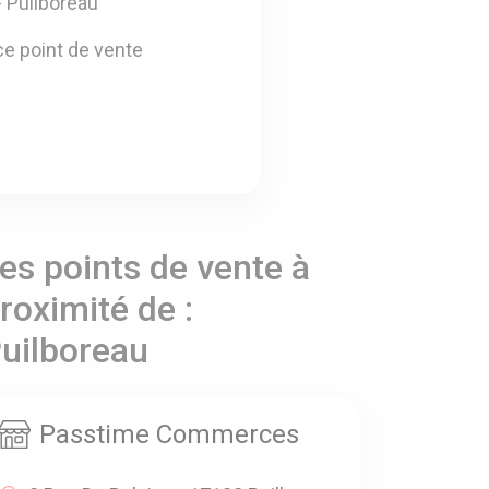
- Puilboreau
e point de vente
es points de vente à
roximité de :
uilboreau
Passtime Commerces