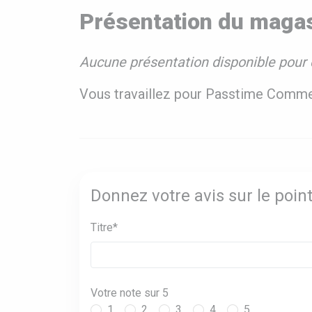
Présentation du mag
Aucune présentation disponible pour 
Vous travaillez pour Passtime Comm
Donnez votre avis sur le po
Titre*
Votre note sur 5
1
2
3
4
5