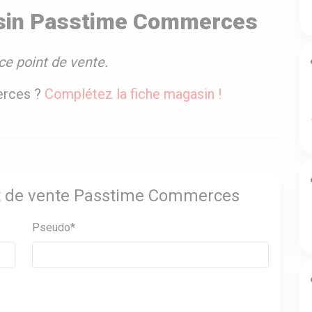
asin Passtime Commerces
ce point de vente.
erces ?
Complétez la fiche magasin !
int de vente Passtime Commerces
Pseudo*