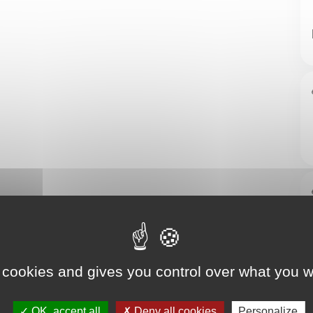
 cookies and gives you control over what you w
OK, accept all
Deny all cookies
Personalize