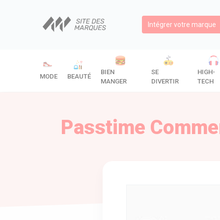
Intégrer votre marque
BIEN
SE
HIGH-
MODE
BEAUTÉ
MANGER
DIVERTIR
TECH
Passtime Commerc