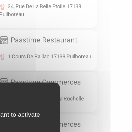
34, Rue De La Belle Etoile 17138
Puilboreau
Passtime Restaurant
1 Cours De Baillac 17138 Puilboreau
Passtime Commerces
22 Rue Thiers 17000 La Rochelle
ant to activate
Passtime Commerces