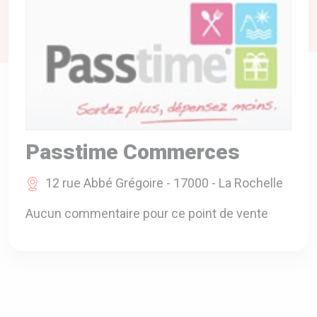
A VOTRE SERVICE
BIO & ENVIRONNEMENT
ENTREPRISE
ANIMAUX
CATALOGUES
Passtime Commerces
12 rue Abbé Grégoire - 17000 - La Rochelle
Aucun commentaire pour ce point de vente