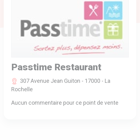
A VOTRE SERVICE
BIO & ENVIRONNEMENT
ENTREPRISE
ANIMAUX
CATALOGUES
Passtime Restaurant
307 Avenue Jean Guiton - 17000 - La
Rochelle
Aucun commentaire pour ce point de vente