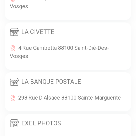
Vosges
LA CIVETTE
4 Rue Gambetta 88100 Saint-Dié-Des-
Vosges
LA BANQUE POSTALE
298 Rue D Alsace 88100 Sainte-Marguerite
EXEL PHOTOS