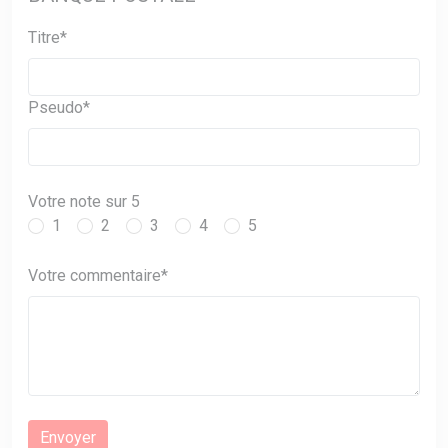
Titre*
Pseudo*
Votre note sur 5
1
2
3
4
5
Votre commentaire*