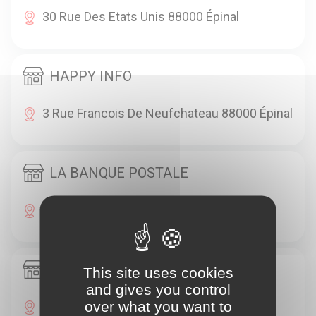
30 Rue Des Etats Unis 88000 Épinal
HAPPY INFO
3 Rue Francois De Neufchateau 88000 Épinal
LA BANQUE POSTALE
10 Rue Aristide Briand 88000 Épinal
LA BANQUE POSTALE
This site uses cookies
and gives you control
over what you want to
8 Avenue Du Marechal De Lattre De Tassig