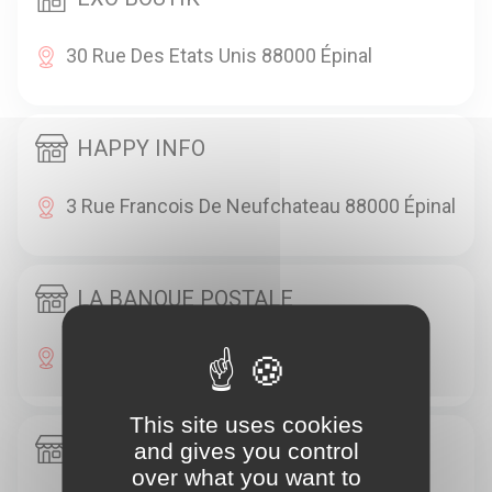
30 Rue Des Etats Unis 88000 Épinal
HAPPY INFO
3 Rue Francois De Neufchateau 88000 Épinal
LA BANQUE POSTALE
Place D Avrinsart 88000 Épinal
This site uses cookies
LA BANQUE POSTALE
and gives you control
over what you want to