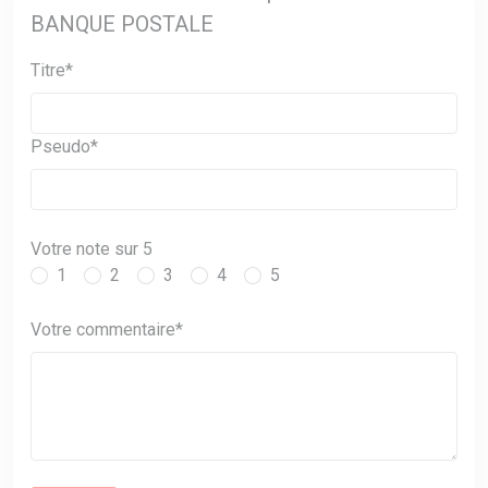
BANQUE POSTALE
Titre*
Pseudo*
Votre note sur 5
1
2
3
4
5
Votre commentaire*