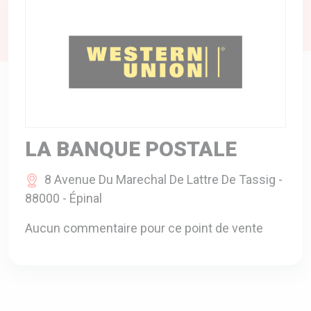
A VOTRE SERVICE
BIO & ENVIRONNEMENT
ENTREPRISE
ANIMAUX
CATALOGUES
LA BANQUE POSTALE
8 Avenue Du Marechal De Lattre De Tassig -
88000 - Épinal
Aucun commentaire pour ce point de vente