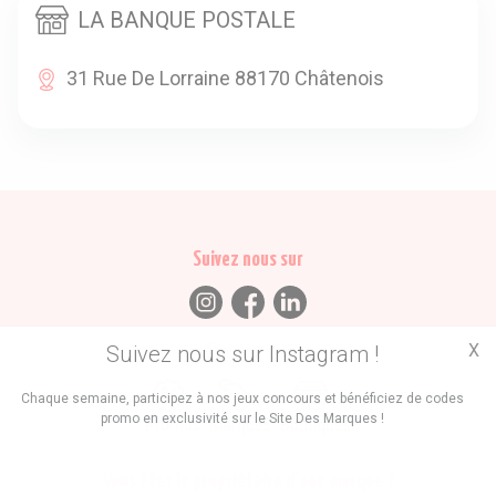
LA BANQUE POSTALE
31 Rue De Lorraine 88170 Châtenois
Suivez nous sur
X
Suivez nous sur Instagram !
Trouvez des
Chaque semaine, participez à nos jeux concours et bénéficiez de codes
promo en exclusivité sur le Site Des Marques !
Promos
Marques
Boutiques
Vous êtes le propriétaire d'une marque ?