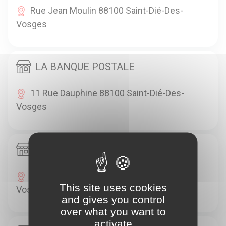
Rue Jean Moulin 88100 Saint-Dié-Des-
Vosges
LA BANQUE POSTALE
11 Rue Dauphine 88100 Saint-Dié-Des-
Vosges
LA CIVETTE
4 Rue Gambetta 88100 Saint-Dié-Des-
This site uses cookies
Vosges
and gives you control
over what you want to
activate