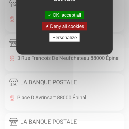
EXO BOUTIK
OK, accept all
30 Rue Des Etats Unis 88000 Épinal
Deny all cookies
Personalize
HAPPY INFO
3 Rue Francois De Neufchateau 88000 Épinal
LA BANQUE POSTALE
Place D Avrinsart 88000 Épinal
LA BANQUE POSTALE