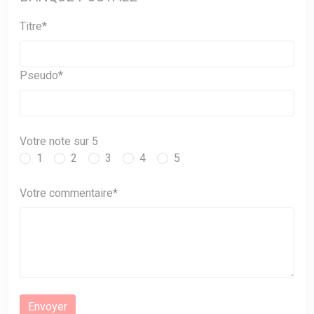
Titre*
Pseudo*
Votre note sur 5
1
2
3
4
5
Votre commentaire*