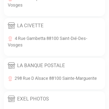
Vosges
LA CIVETTE
4 Rue Gambetta 88100 Saint-Dié-Des-
Vosges
LA BANQUE POSTALE
298 Rue D Alsace 88100 Sainte-Marguerite
EXEL PHOTOS