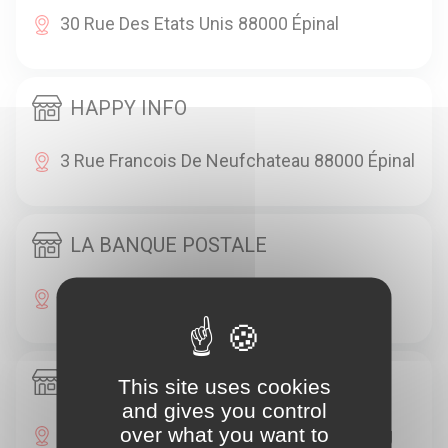
30 Rue Des Etats Unis 88000 Épinal
HAPPY INFO
3 Rue Francois De Neufchateau 88000 Épinal
LA BANQUE POSTALE
10 Rue Aristide Briand 88000 Épinal
LA BANQUE POSTALE
This site uses cookies
and gives you control
over what you want to
8 Avenue Du Marechal De Lattre De Tassig