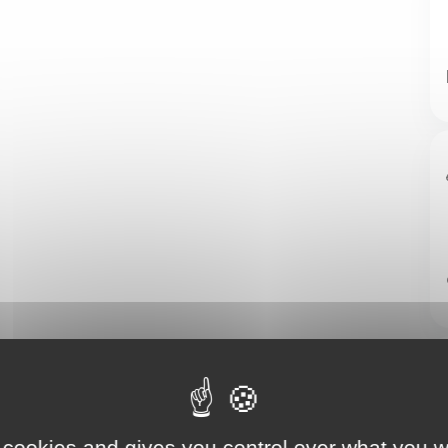
 cookies and gives you control over what you w