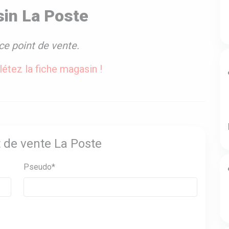
in La Poste
ce point de vente.
étez la fiche magasin !
t de vente La Poste
Pseudo*