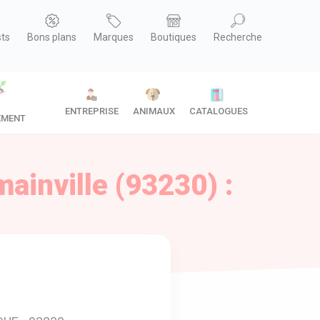
sts
Bons plans
Marques
Boutiques
Recherche
ENTREPRISE
ANIMAUX
CATALOGUES
EMENT
inville (93230) :