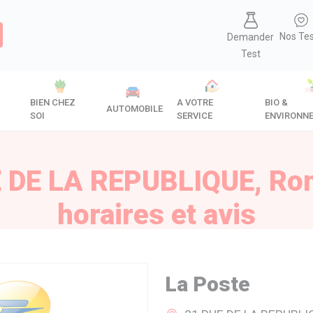
Nos Te
Demander
Test
BIEN CHEZ
A VOTRE
BIO &
AUTOMOBILE
SOI
SERVICE
ENVIRONN
E DE LA REPUBLIQUE, Roma
horaires et avis
La Poste