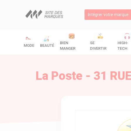
Intégrer votre marque
BIEN
SE
HIGH-
MODE
BEAUTÉ
MANGER
DIVERTIR
TECH
La Poste - 31 RU