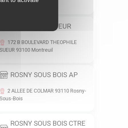
93100 Montreuil
MONTREUIL SUEUR
172 B BOULEVARD THEOPHILE
SUEUR 93100 Montreuil
ROSNY SOUS BOIS AP
2 ALLEE DE COLMAR 93110 Rosny-
Sous-Bois
ROSNY SOUS BOIS CTRE