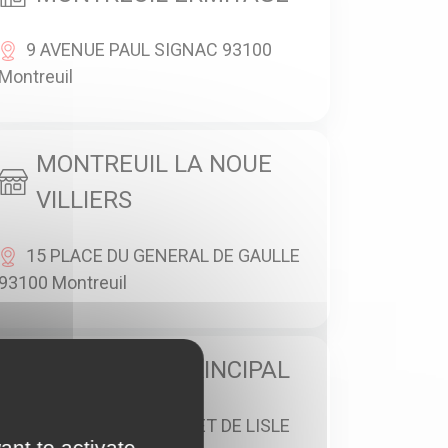
9 AVENUE PAUL SIGNAC 93100
Montreuil
MONTREUIL LA NOUE
VILLIERS
15 PLACE DU GENERAL DE GAULLE
93100 Montreuil
MONTREUIL PRINCIPAL
44 BOULEVARD ROUGET DE LISLE
ant to activate