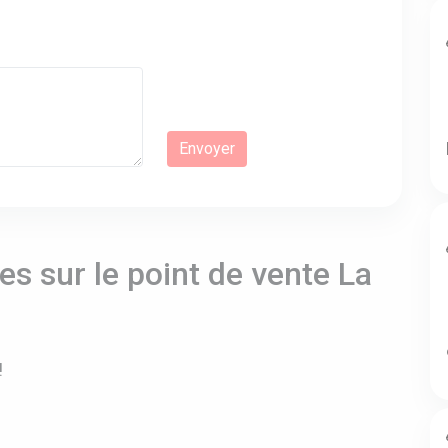
s sur le point de vente La
!