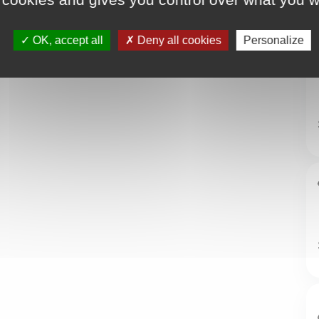
OK, accept all
Deny all cookies
Personalize