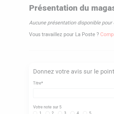
Présentation du magas
Aucune présentation disponible pour 
Vous travaillez pour La Poste ?
Compl
Donnez votre avis sur le poin
Titre*
Votre note sur 5
1
2
3
4
5