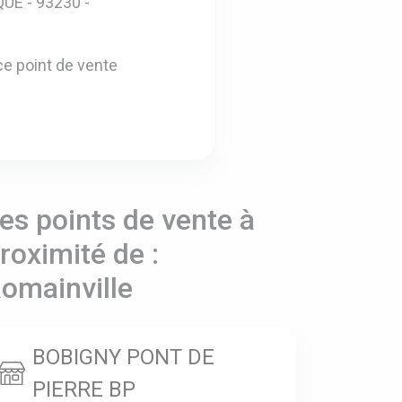
UE - 93230 -
e point de vente
es points de vente à
roximité de :
omainville
BOBIGNY PONT DE
PIERRE BP