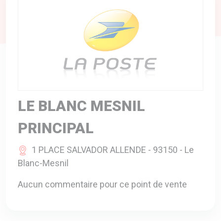
A VOTRE SERVICE
BIO & ENVIRONNEMENT
ENTREPRISE
ANIMAUX
CATALOGUES
LE BLANC MESNIL
PRINCIPAL
1 PLACE SALVADOR ALLENDE - 93150 - Le
Blanc-Mesnil
Aucun commentaire pour ce point de vente