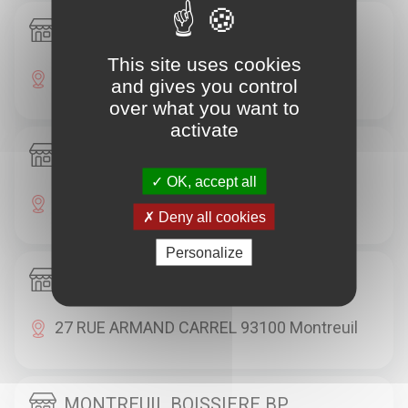
BOBIGNY RECETTE PRINCIPALE
This site uses cookies
1 RUE PABLO PICASSO 93000 Bobigny
and gives you control
over what you want to
activate
BOBIGNY ROBESPIERRE
OK, accept all
33 RUE DE VIENNE 93000 Bobigny
Deny all cookies
Personalize
MONTREUIL BAS MONTREUIL
27 RUE ARMAND CARREL 93100 Montreuil
MONTREUIL BOISSIERE BP