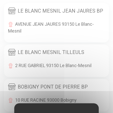
LE BLANC MESNIL JEAN JAURES BP
AVENUE JEAN JAURES 93150 Le Blanc-
Mesnil
LE BLANC MESNIL TILLEULS
2 RUE GABRIEL 93150 Le Blanc-Mesnil
BOBIGNY PONT DE PIERRE BP
10 RUE RACINE 93000 Bobigny