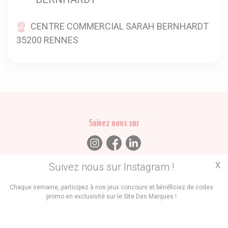
CENTRE COMMERCIAL SARAH BERNHARDT
35200 RENNES
Suivez nous sur
X
Suivez nous sur Instagram !
Trouvez des
Chaque semaine, participez à nos jeux concours et bénéficiez de codes
promo en exclusivité sur le Site Des Marques !
Promos
Marques
Boutiques
Vous êtes le propriétaire d'une marque ?