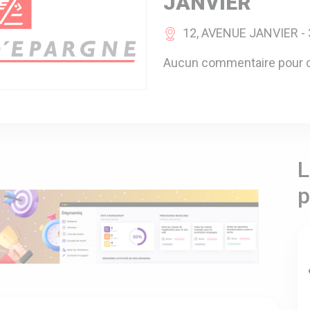
JANVIER
12, AVENUE JANVIER -
Aucun commentaire pour c
L
p