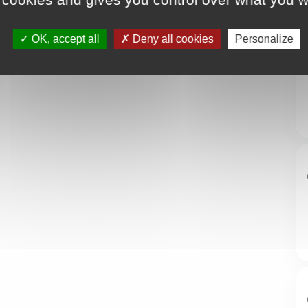
OK, accept all
Deny all cookies
Personalize