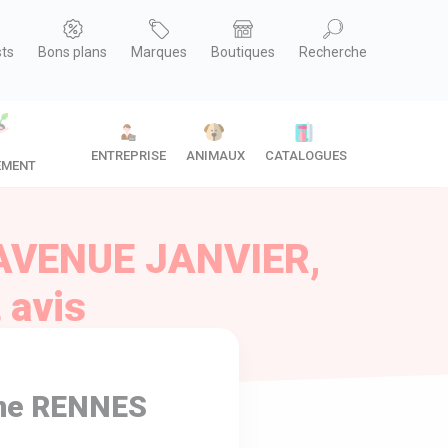
sts
Bons plans
Marques
Boutiques
Recherche
ENTREPRISE
ANIMAUX
CATALOGUES
EMENT
 AVENUE JANVIER,
 avis
gne RENNES