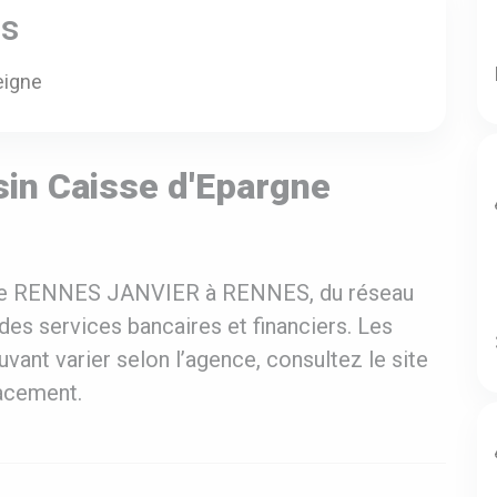
es
eigne
in Caisse d'Epargne
gne RENNES JANVIER à RENNES, du réseau
es services bancaires et financiers. Les
uvant varier selon l’agence, consultez le site
lacement.