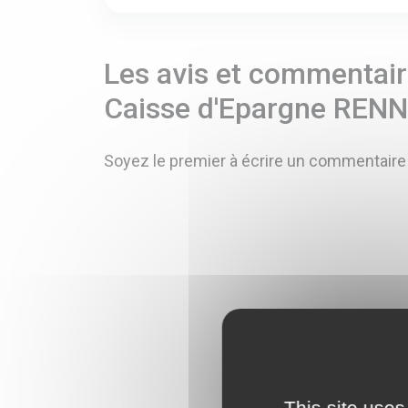
Les avis et commentaire
Caisse d'Epargne REN
Soyez le premier à écrire un commentaire
This site uses