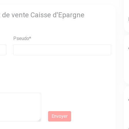
t de vente Caisse d'Epargne
Pseudo*