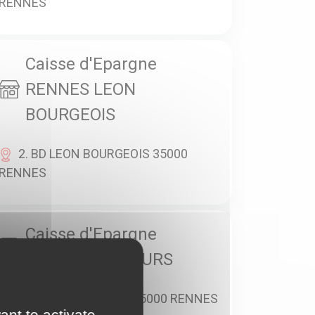
RENNES
Caisse d'Epargne
RENNES LEON
BOURGEOIS
2. BD LEON BOURGEOIS 35000
RENNES
Caisse d'Epargne
RENNES NEMOURS
1 RUE DE NEMOURS 35000 RENNES
ant to activate