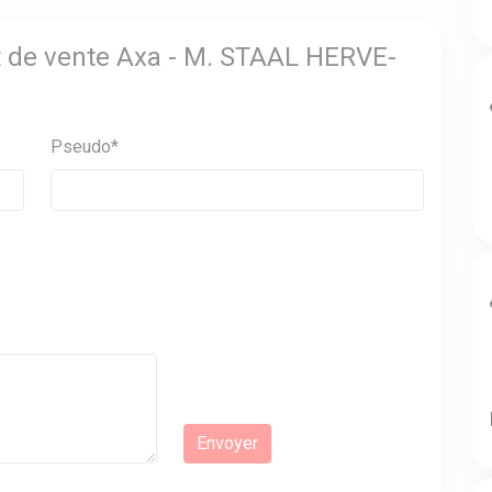
nt de vente Axa - M. STAAL HERVE-
Pseudo*