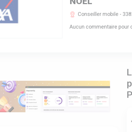
NOEL
Conseiller mobile - 338
Aucun commentaire pour c
L
p
P