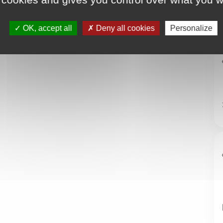
OK, accept all
Deny all cookies
Personalize