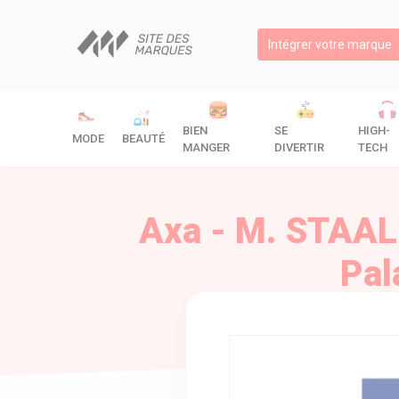
Intégrer votre marque
BIEN
SE
HIGH-
MODE
BEAUTÉ
MANGER
DIVERTIR
TECH
Axa - M. STAAL
Pal