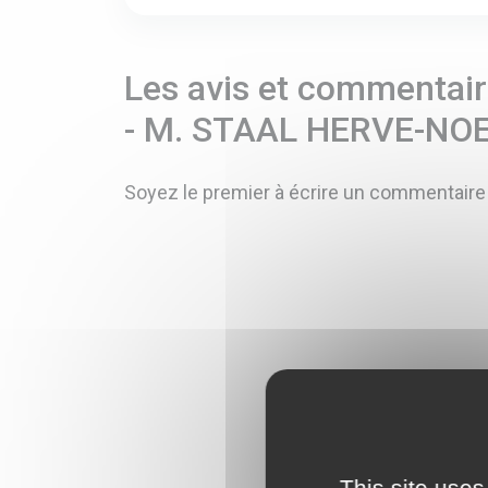
Les avis et commentaire
- M. STAAL HERVE-NO
Soyez le premier à écrire un commentaire
This site uses