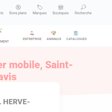
sts
Bons plans
Marques
Boutiques
Recherche
ENTREPRISE
ANIMAUX
CATALOGUES
EMENT
 mobile, Saint-
avis
L HERVE-