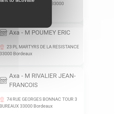
17 ALLEE DE TOURNY 33000
Bordeaux
Axa - M POUMEY ERIC
23 PL MARTYRS DE LA RESISTANCE
33000 Bordeaux
Axa - M RIVALIER JEAN-
FRANCOIS
74 RUE GEORGES BONNAC TOUR 3
BUREAUX 33000 Bordeaux