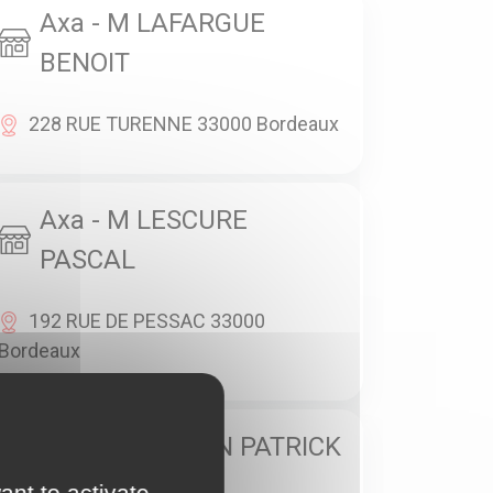
Axa - M LAFARGUE
BENOIT
228 RUE TURENNE 33000 Bordeaux
Axa - M LESCURE
PASCAL
192 RUE DE PESSAC 33000
Bordeaux
Axa - M MARTIN PATRICK
ant to activate