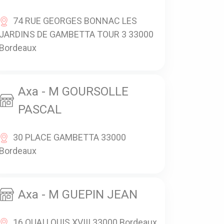
74 RUE GEORGES BONNAC LES
JARDINS DE GAMBETTA TOUR 3 33000
Bordeaux
Axa - M GOURSOLLE
PASCAL
30 PLACE GAMBETTA 33000
Bordeaux
Axa - M GUEPIN JEAN
16 QUAI LOUIS XVIII 33000 Bordeaux