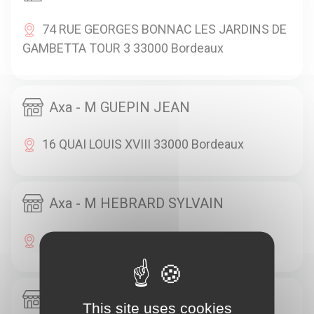
74 RUE GEORGES BONNAC LES JARDINS DE
GAMBETTA TOUR 3 33000 Bordeaux
Axa - M GUEPIN JEAN
16 QUAI LOUIS XVIII 33000 Bordeaux
Axa - M HEBRARD SYLVAIN
16 QUAI LOUIS XVIII 33000 Bordeaux
Axa - M KRYNSKI STEPHANE
This site uses cookies