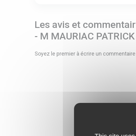
Les avis et commentaire
- M MAURIAC PATRIC
Soyez le premier à écrire un commentaire
This site uses