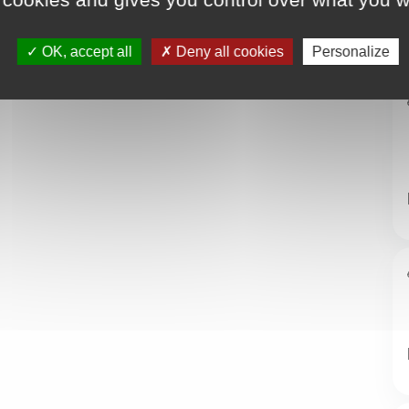
OK, accept all
Deny all cookies
Personalize