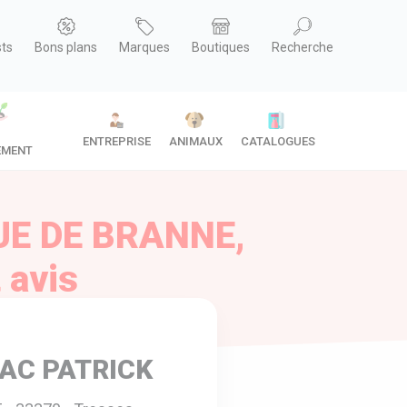
sts
Bons plans
Marques
Boutiques
Recherche
ENTREPRISE
ANIMAUX
CATALOGUES
EMENT
UE DE BRANNE,
 avis
IAC PATRICK