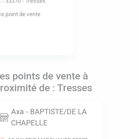
- 33370 - Tresses
e point de vente
es points de vente à
roximité de : Tresses
Axa - BAPTISTE/DE LA
CHAPELLE