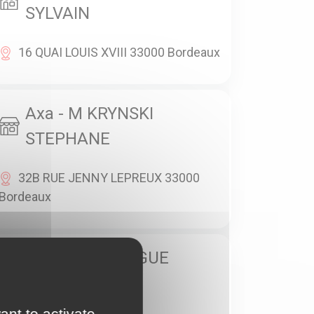
SYLVAIN
16 QUAI LOUIS XVIII 33000 Bordeaux
Axa - M KRYNSKI
STEPHANE
32B RUE JENNY LEPREUX 33000
Bordeaux
Axa - M LAFARGUE
BENOIT
ant to activate