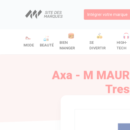
Intégrer votre marque
BIEN
SE
HIGH-
MODE
BEAUTÉ
MANGER
DIVERTIR
TECH
Axa - M MAUR
Tres