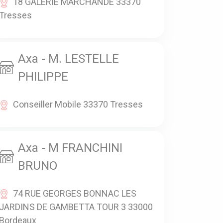
18 GALERIE MARCHANDE 33370
Tresses
Axa - M. LESTELLE
PHILIPPE
Conseiller Mobile 33370 Tresses
Axa - M FRANCHINI
BRUNO
74 RUE GEORGES BONNAC LES
JARDINS DE GAMBETTA TOUR 3 33000
Bordeaux