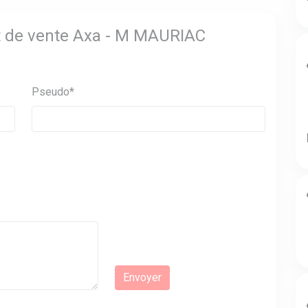
nt de vente Axa - M MAURIAC
Pseudo*