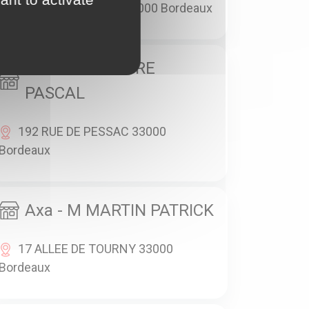
228 RUE TURENNE 33000 Bordeaux
Axa - M LESCURE
PASCAL
192 RUE DE PESSAC 33000
Bordeaux
Axa - M MARTIN PATRICK
17 ALLEE DE TOURNY 33000
Bordeaux