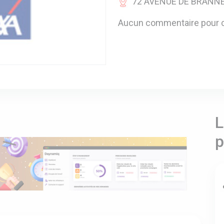
72 AVENUE DE BRANNE 
Aucun commentaire pour c
L
p