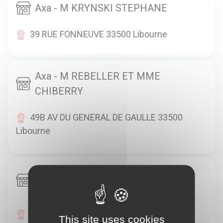
Axa - M KRYNSKI STEPHANE
39 RUE FONNEUVE 33500 Libourne
Axa - M REBELLER ET MME
CHIBERRY
49B AV DU GENERAL DE GAULLE 33500
Libourne
Axa - M REBELLER ET MME
CHIBERRY
8 RUE DE L UNION 33500 Libourne
This site uses cookies