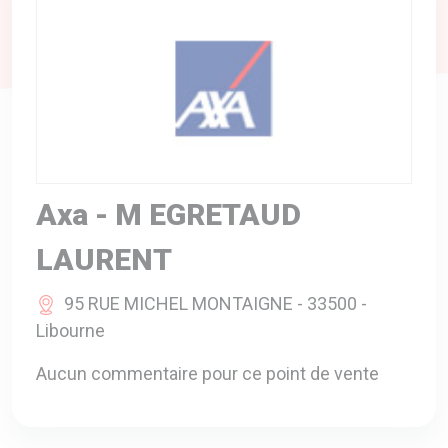
A VOTRE SERVICE
BIO & ENVIRONNEMENT
ENTREPRISE
ANIMAUX
CATALOGUES
Axa - M EGRETAUD
LAURENT
95 RUE MICHEL MONTAIGNE - 33500 -
Libourne
Aucun commentaire pour ce point de vente