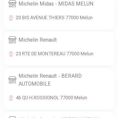
Michelin Midas - MIDAS MELUN
20 BIS AVENUE THIERS 77000 Melun
Michelin Renault
23 RTE DE MONTEREAU 77000 Melun
Michelin Renault - BERARD
AUTOMOBILE
46 QU H.ROSSIGNOL 77000 Melun