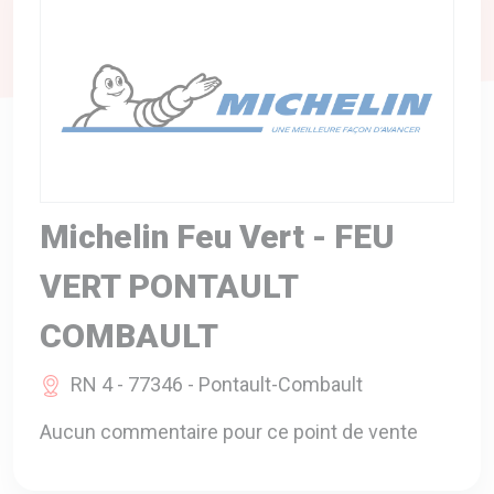
A VOTRE SERVICE
BIO & ENVIRONNEMENT
ENTREPRISE
ANIMAUX
CATALOGUES
Michelin Feu Vert - FEU
VERT PONTAULT
COMBAULT
RN 4 - 77346 - Pontault-Combault
Aucun commentaire pour ce point de vente