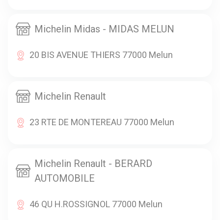
Michelin Midas - MIDAS MELUN
20 BIS AVENUE THIERS 77000 Melun
Michelin Renault
23 RTE DE MONTEREAU 77000 Melun
Michelin Renault - BERARD
AUTOMOBILE
46 QU H.ROSSIGNOL 77000 Melun