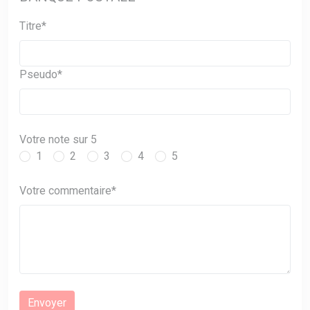
Titre*
Pseudo*
Votre note sur 5
1
2
3
4
5
Votre commentaire*