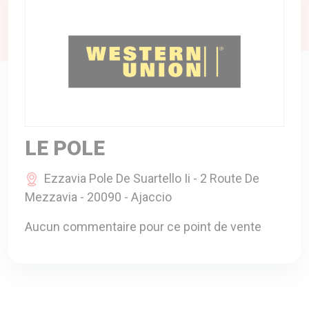
A VOTRE SERVICE
BIO & ENVIRONNEMENT
ENTREPRISE
ANIMAUX
CATALOGUES
LE POLE
Ezzavia Pole De Suartello Ii - 2 Route De
Mezzavia - 20090 - Ajaccio
Aucun commentaire pour ce point de vente