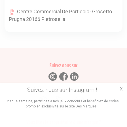
Centre Commercial De Porticcio- Grosetto
Prugna 20166 Pietrosella
Suivez nous sur
X
Suivez nous sur Instagram !
Trouvez des
Chaque semaine, participez à nos jeux concours et bénéficiez de codes
promo en exclusivité sur le Site Des Marques !
Promos
Marques
Boutiques
Vous êtes le propriétaire d'une marque ?