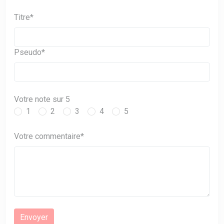
Titre*
Pseudo*
Votre note sur 5
1
2
3
4
5
Votre commentaire*