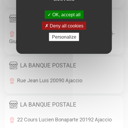
OK, accept all
SPAR
Deny all cookies
Bvd Stephanopoli De Comene X Rue André-
Personalize
Giusti Et Jules Mondoloni 20000 Ajaccio
LA BANQUE POSTALE
Rue Jean Luis 20090 Ajaccio
LA BANQUE POSTALE
22 Cours Lucien Bonaparte 20192 Ajaccio