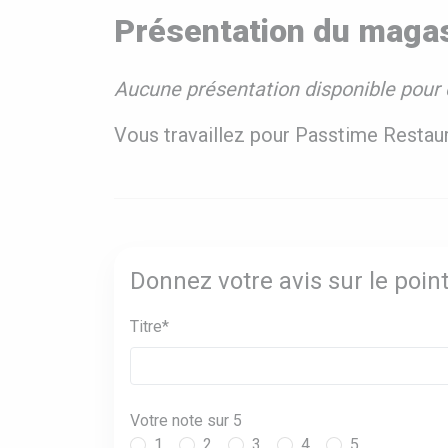
Présentation du maga
Aucune présentation disponible pour 
Vous travaillez pour Passtime Restau
Donnez votre avis sur le poi
Titre*
Votre note sur 5
1
2
3
4
5