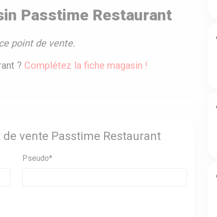
sin Passtime Restaurant
ce point de vente.
rant ?
Complétez la fiche magasin !
nt de vente Passtime Restaurant
Pseudo*