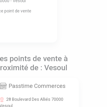
70000 - Vesoul
e point de vente
es points de vente à
roximité de : Vesoul
Passtime Commerces
28 Boulevard Des Alliés 70000
Vesoul