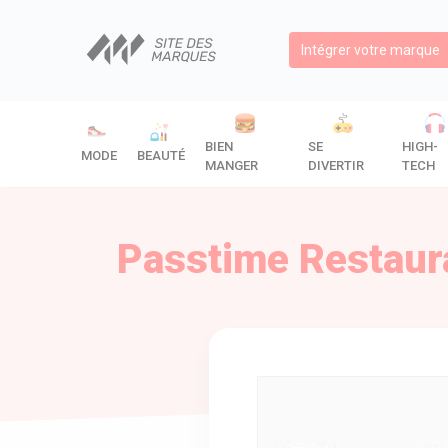
Intégrer votre marque
BIEN
SE
HIGH-
MODE
BEAUTÉ
MANGER
DIVERTIR
TECH
Passtime Restaura