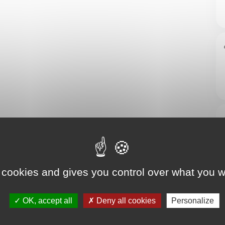
 cookies and gives you control over what you w
OK, accept all
Deny all cookies
Personalize