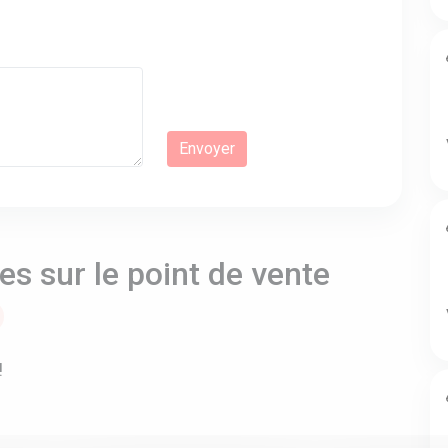
s sur le point de vente
!