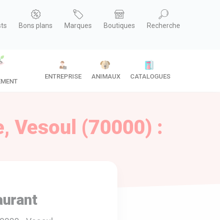
sts
Bons plans
Marques
Boutiques
Recherche
ENTREPRISE
ANIMAUX
CATALOGUES
EMENT
, Vesoul (70000) :
aurant