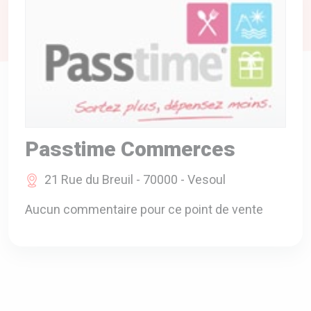
A VOTRE SERVICE
BIO & ENVIRONNEMENT
ENTREPRISE
ANIMAUX
CATALOGUES
Passtime Commerces
21 Rue du Breuil - 70000 - Vesoul
Aucun commentaire pour ce point de vente