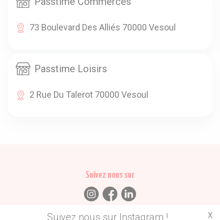
Passtime Commerces
73 Boulevard Des Alliés 70000 Vesoul
Passtime Loisirs
2 Rue Du Talerot 70000 Vesoul
Suivez nous sur
X
Suivez nous sur Instagram !
Trouvez des