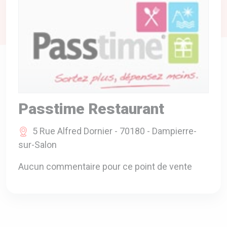
A VOTRE SERVICE
BIO & ENVIRONNEMENT
ENTREPRISE
ANIMAUX
CATALOGUES
Passtime Restaurant
5 Rue Alfred Dornier - 70180 - Dampierre-
sur-Salon
Aucun commentaire pour ce point de vente