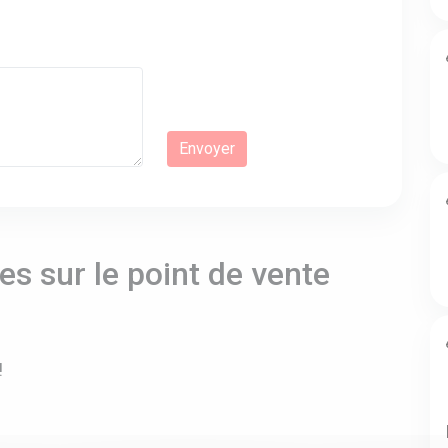
s sur le point de vente
!