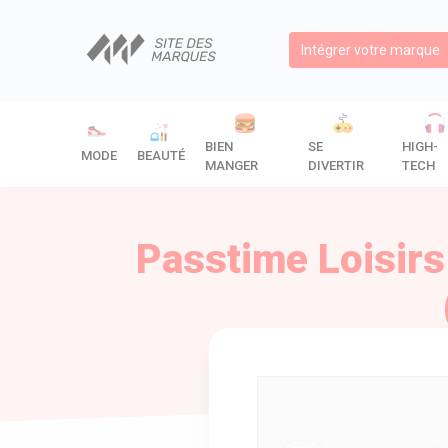
Intégrer votre marque
BIEN
SE
HIGH-
MODE
BEAUTÉ
MANGER
DIVERTIR
TECH
Passtime Loisirs 