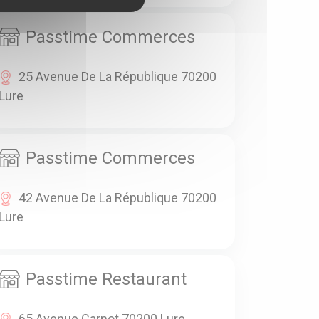
Passtime Commerces
25 Avenue De La République 70200
Lure
Passtime Commerces
42 Avenue De La République 70200
Lure
Passtime Restaurant
65 Avenue Carnot 70200 Lure