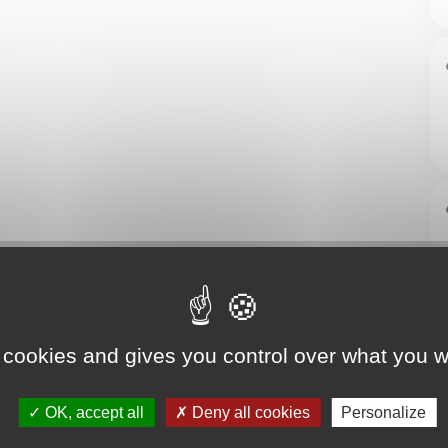
 cookies and gives you control over what you w
OK, accept all
Deny all cookies
Personalize