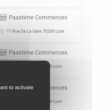
Passtime Commerces
11 Rue De La Gare 70200 Lure
Passtime Commerces
3 Rue De La Gare 70200 Lure
Passtime Commerces
ant to activate
8 Rue De La Gare 70200 Lure