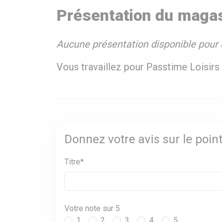
Présentation du magas
Aucune présentation disponible pour 
Vous travaillez pour Passtime Loisirs
Donnez votre avis sur le poin
Titre*
Votre note sur 5
1
2
3
4
5