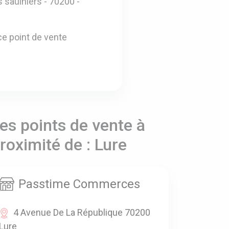
s saulniers - 70200 -
e point de vente
es points de vente à
roximité de : Lure
Passtime Commerces
4 Avenue De La République 70200
Lure