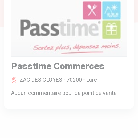
A VOTRE SERVICE
BIO & ENVIRONNEMENT
ENTREPRISE
ANIMAUX
CATALOGUES
Passtime Commerces
ZAC DES CLOYES - 70200 - Lure
Aucun commentaire pour ce point de vente