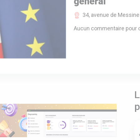
général
34, avenue de Messine 
Aucun commentaire pour c
L
p