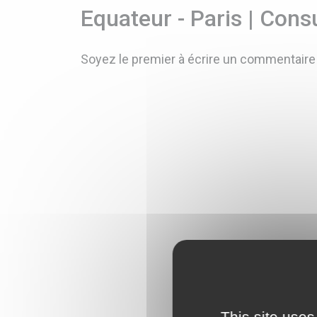
Equateur - Paris | Cons
Soyez le premier à écrire un commentaire
This site uses