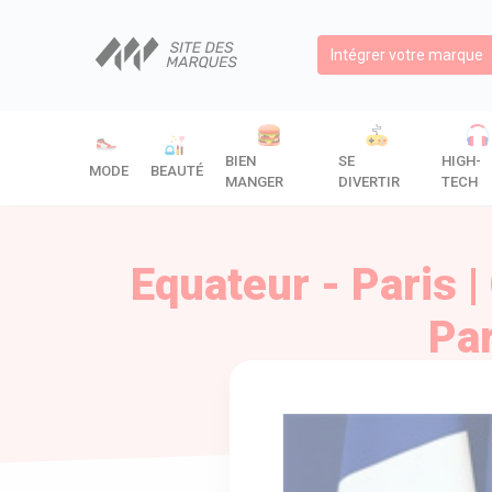
Intégrer votre marque
BIEN
SE
HIGH-
MODE
BEAUTÉ
MANGER
DIVERTIR
TECH
Equateur - Paris 
Par