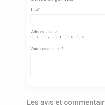
Titre*
Votre note sur 5
1
2
3
4
5
Votre commentaire*
Les avis et commentaire