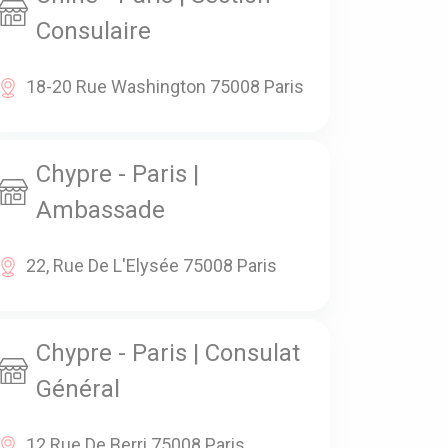
Consulaire
18-20 Rue Washington 75008 Paris
Chypre - Paris |
Ambassade
22, Rue De L'Elysée 75008 Paris
Chypre - Paris | Consulat
Général
12 Rue De Berri 75008 Paris