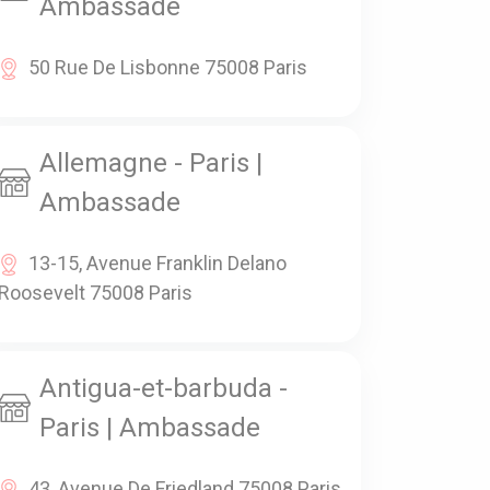
Ambassade
50 Rue De Lisbonne 75008 Paris
Allemagne - Paris |
Ambassade
13-15, Avenue Franklin Delano
Roosevelt 75008 Paris
Antigua-et-barbuda -
Paris | Ambassade
43, Avenue De Friedland 75008 Paris