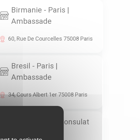
Birmanie - Paris |
Ambassade
60, Rue De Courcelles 75008 Paris
Bresil - Paris |
Ambassade
34, Cours Albert 1er 75008 Paris
Bresil - Paris | Consulat
Général
ant to activate