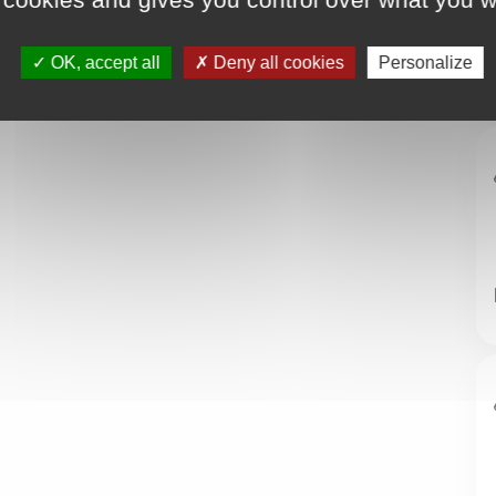
OK, accept all
Deny all cookies
Personalize