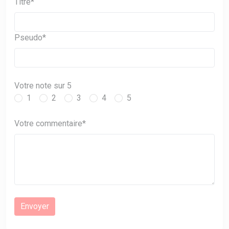
Titre*
Pseudo*
Votre note sur 5
1
2
3
4
5
Votre commentaire*