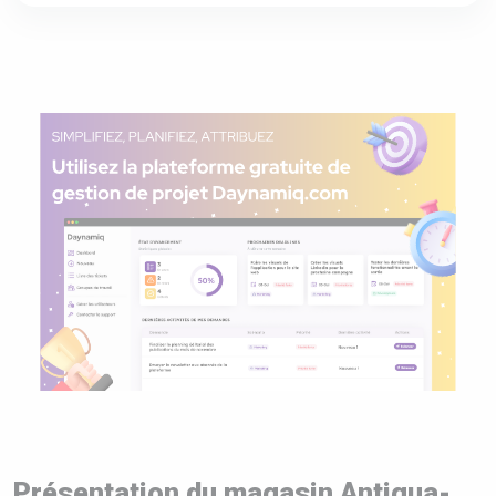
Présentation du magasin Antigua-