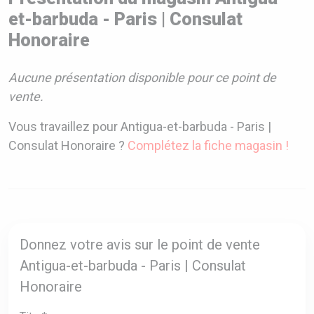
et-barbuda - Paris | Consulat
Honoraire
Aucune présentation disponible pour ce point de
vente.
Vous travaillez pour Antigua-et-barbuda - Paris |
Consulat Honoraire ?
Complétez la fiche magasin !
Donnez votre avis sur le point de vente
Antigua-et-barbuda - Paris | Consulat
Honoraire