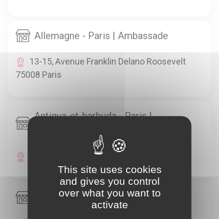
Allemagne - Paris | Ambassade
13-15, Avenue Franklin Delano Roosevelt
75008 Paris
Antigua-et-barbuda - Paris |
Ambassade
43, Avenue De Friedland 75008 Paris
This site uses cookies
and gives you control
over what you want to
Arabie saoudite - Paris | Ambassade
activate