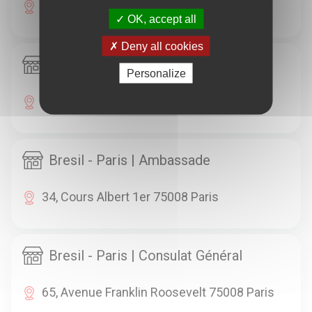
5, Avenue Hoche 75008 Paris
OK, accept all
Deny all cookies
Birmanie - Paris | Ambassade
Personalize
60, Rue De Courcelles 75008 Paris
Bresil - Paris | Ambassade
34, Cours Albert 1er 75008 Paris
Bresil - Paris | Consulat Général
65, Avenue Franklin Roosevelt 75008 Paris