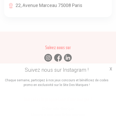
22, Avenue Marceau 75008 Paris
Suivez nous sur
X
Suivez nous sur Instagram !
Trouvez des
Chaque semaine, participez à nos jeux concours et bénéficiez de codes
promo en exclusivité sur le Site Des Marques !
Promos
Marques
Boutiques
Vous êtes le propriétaire d'une marque ?
Créer une marque
Mettre à jour une fiche marque