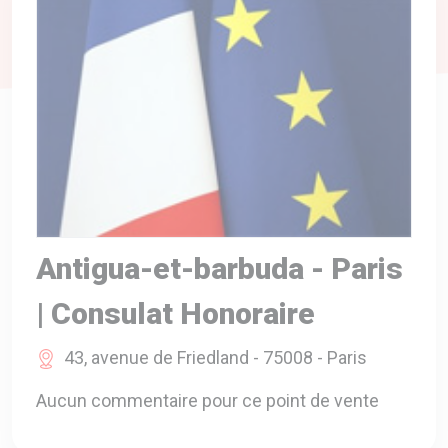
A VOTRE SERVICE
BIO & ENVIRONNEMENT
ENTREPRISE
ANIMAUX
CATALOGUES
Antigua-et-barbuda - Paris
| Consulat Honoraire
43, avenue de Friedland - 75008 - Paris
Aucun commentaire pour ce point de vente