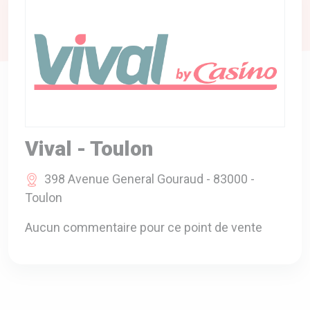
A VOTRE SERVICE
BIO & ENVIRONNEMENT
ENTREPRISE
ANIMAUX
CATALOGUES
Vival - Toulon
398 Avenue General Gouraud - 83000 -
Toulon
Aucun commentaire pour ce point de vente