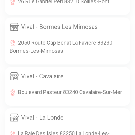
26 Rue Gabriel Peri 83210 Solliès-Pont
Vival - Bormes Les Mimosas
2050 Route Cap Benat La Faviere 83230
Bormes-Les-Mimosas
Vival - Cavalaire
Boulevard Pasteur 83240 Cavalaire-Sur-Mer
Vival - La Londe
La Baie Des Isles 83250 La Londe-Les-