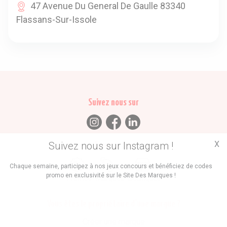
47 Avenue Du General De Gaulle 83340
Flassans-Sur-Issole
Suivez nous sur
X
Suivez nous sur Instagram !
Trouvez des
Chaque semaine, participez à nos jeux concours et bénéficiez de codes
promo en exclusivité sur le Site Des Marques !
Promos
Marques
Boutiques
Vous êtes le propriétaire d'une marque ?
Créer une marque