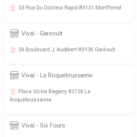
53 Rue Du Docteur Rayol 83131 Montferrat
Vival - Gareoult
36 Boulevard J. Audibert 83136 Garéoult
Vival - La Roquebrussanne
Place Victor Bagarry 83136 La
Roquebrussanne
Vival - Six Fours