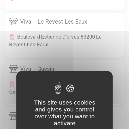
Vival - Le Revest Les Eaux
Boulevard Estienne D'orves 83200 Le
Revest-Les-Eaux
Vival - Gassin
1048 Route Departementale 559 83000
Gassin
This site uses cookies
and gives you control
Vival - Sanary Sur Mer
over what you want to
activate