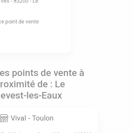
rves - 83200 - Le
e point de vente
es points de vente à
roximité de : Le
evest-les-Eaux
Vival - Toulon