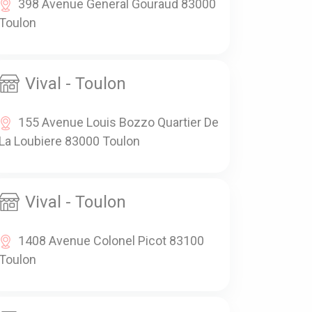
398 Avenue General Gouraud 83000
Toulon
Vival - Toulon
155 Avenue Louis Bozzo Quartier De
La Loubiere 83000 Toulon
Vival - Toulon
1408 Avenue Colonel Picot 83100
Toulon