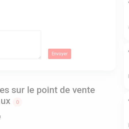
s sur le point de vente
Eaux
0
!