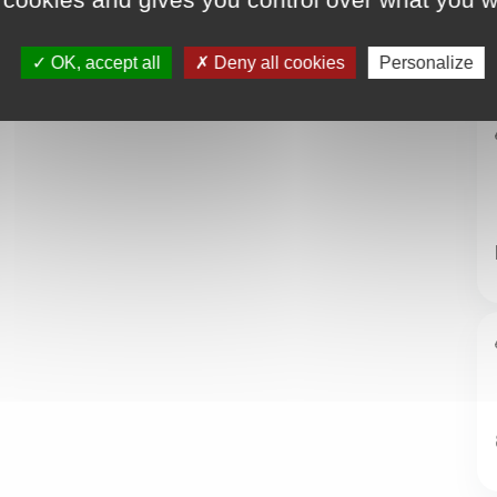
OK, accept all
Deny all cookies
Personalize