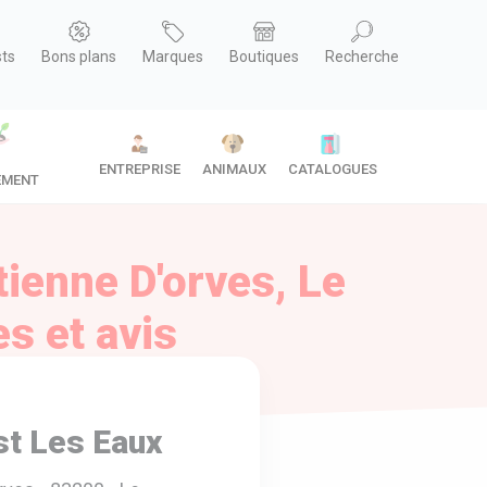
sts
Bons plans
Marques
Boutiques
Recherche
ENTREPRISE
ANIMAUX
CATALOGUES
EMENT
tienne D'orves, Le
s et avis
st Les Eaux