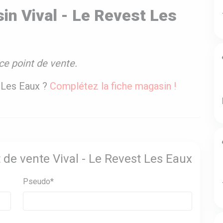
in Vival - Le Revest Les
ce point de vente.
t Les Eaux ?
Complétez la fiche magasin !
t de vente Vival - Le Revest Les Eaux
Pseudo*