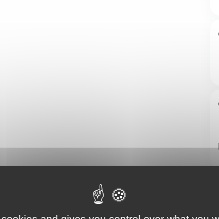
 cookies and gives you control over what you w