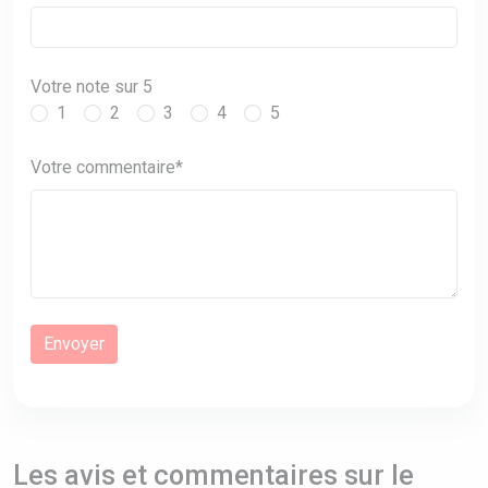
Votre note sur 5
1
2
3
4
5
Votre commentaire*
Les avis et commentaires sur le