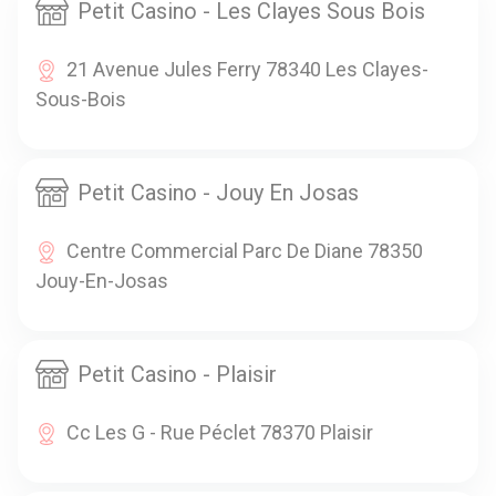
Petit Casino - Les Clayes Sous Bois
21 Avenue Jules Ferry 78340 Les Clayes-
Sous-Bois
Petit Casino - Jouy En Josas
Centre Commercial Parc De Diane 78350
Jouy-En-Josas
Petit Casino - Plaisir
Cc Les G - Rue Péclet 78370 Plaisir