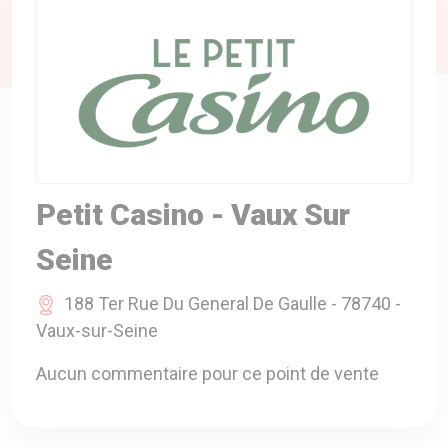
A VOTRE SERVICE
BIO & ENVIRONNEMENT
ENTREPRISE
ANIMAUX
CATALOGUES
Petit Casino - Vaux Sur
Seine
188 Ter Rue Du General De Gaulle - 78740 -
Vaux-sur-Seine
Aucun commentaire pour ce point de vente