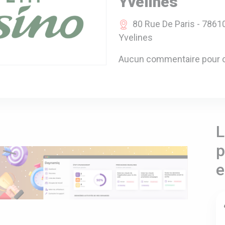
Yvelines
80 Rue De Paris - 78610
Yvelines
Aucun commentaire pour c
L
p
e