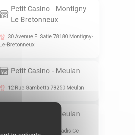
Petit Casino - Montigny
Le Bretonneux
30 Avenue E. Satie 78180 Montigny-
Le-Bretonneux
Petit Casino - Meulan
12 Rue Gambetta 78250 Meulan
Petit Casino - Meulan
2 Rue De La Ferme Paradis Cc
ant to activate