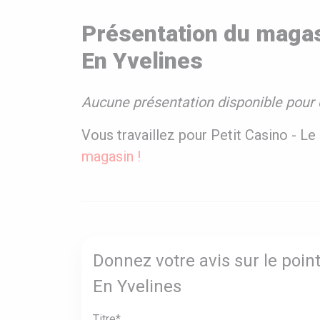
Présentation du magas
En Yvelines
Aucune présentation disponible pour 
Vous travaillez pour Petit Casino - Le
magasin !
Donnez votre avis sur le point
En Yvelines
Titre*