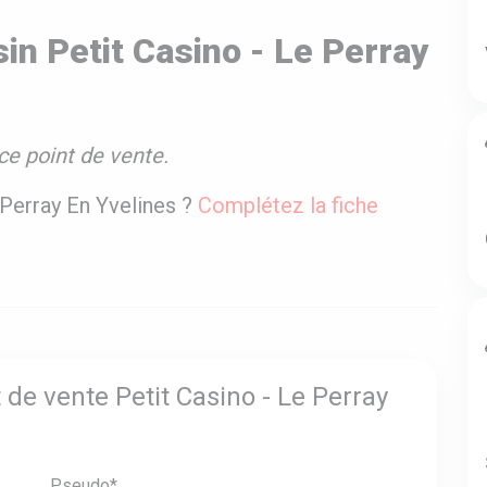
in Petit Casino - Le Perray
ce point de vente.
 Perray En Yvelines ?
Complétez la fiche
 de vente Petit Casino - Le Perray
Pseudo*