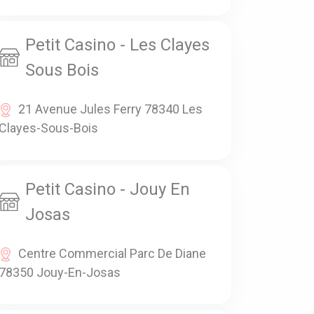
Petit Casino - Les Clayes
Sous Bois
21 Avenue Jules Ferry 78340 Les
Clayes-Sous-Bois
Petit Casino - Jouy En
Josas
Centre Commercial Parc De Diane
78350 Jouy-En-Josas