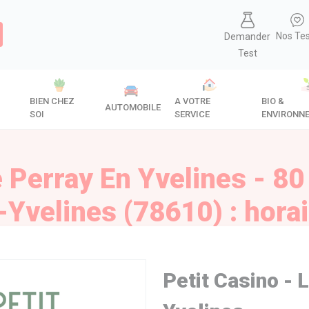
Nos Te
Demander
Test
BIEN CHEZ
A VOTRE
BIO &
AUTOMOBILE
SOI
SERVICE
ENVIRONN
e Perray En Yvelines - 80
Yvelines (78610) : horai
Petit Casino - 