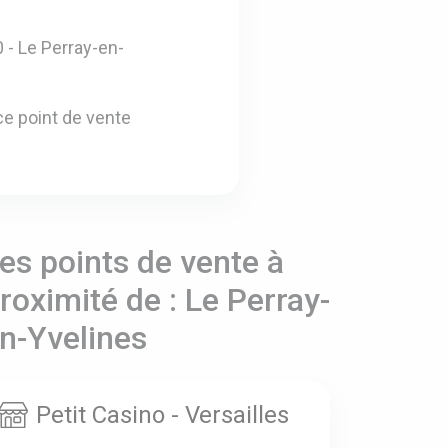
 - Le Perray-en-
e point de vente
es points de vente à
roximité de : Le Perray-
n-Yvelines
Petit Casino - Versailles