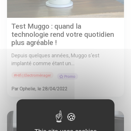
Test Muggo : quand la
technologie rend votre quotidien
plus agréable !
Depuis quelques années, Muggo s'est
implanté comme étant un...
#Hifi | Electroménager
Promo
Par Ophelie, le 28/04/2022