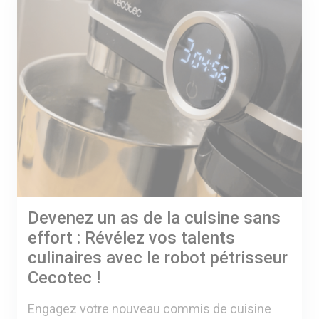
A VOTRE SERVICE
BIO & ENVIRONNEMENT
ENTREPRISE
ANIMAUX
CATALOGUES
Devenez un as de la cuisine sans
effort : Révélez vos talents
culinaires avec le robot pétrisseur
Cecotec !
Engagez votre nouveau commis de cuisine