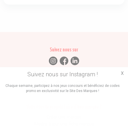
Suivez nous sur
X
Suivez nous sur Instagram !
Trouvez des
Chaque semaine, participez à nos jeux concours et bénéficiez de codes
promo en exclusivité sur le Site Des Marques !
Promos
Marques
Boutiques
Vous êtes le propriétaire d'une marque ?
Créer une marque
Mettre à jour une fiche marque