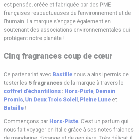
est pensée, créée et fabriquée par des PME
françaises respectueuses de l’environnement et de
l’humain. La marque s’engage également en
soutenant des associations environnementales qui
protègent notre planète !
Cinq fragrances coup de cœur
Ce partenariat avec
Bastille
nous a ainsi permis de
tester les
5 fragrances
de la marque à travers le
coffret d’échantillons
:
Hors-Piste
,
Demain
Promis
,
Un Deux Trois Soleil
,
Pleine Lune
et
Bataille
!
Commençons par
Hors-Piste
. C’est un parfum qui
nous fait voyager en Italie grâce à ses notes fraîches
de mandarine, d’orange et de genièvre. Très délicat, il