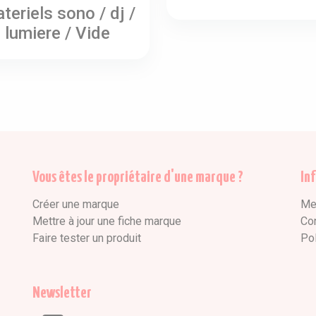
teriels sono / dj /
lumiere / Vide
Vous êtes le propriétaire d'une marque ?
In
Créer une marque
Me
Mettre à jour une fiche marque
Co
Faire tester un produit
Pol
Newsletter