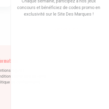
Chaque semaine, participez à nos jeux
concours et bénéficiez de codes promo en
exclusivité sur le Site Des Marques !
Page suivante >
formations
ntions légales
nditions générales de vente
itique de confidentialité