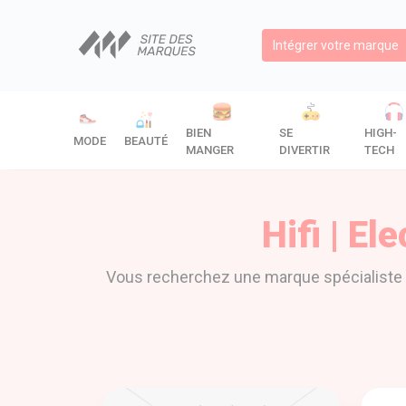
Intégrer votre marque
BIEN
SE
HIGH-
MODE
BEAUTÉ
MANGER
DIVERTIR
TECH
Hifi | E
Vous recherchez une marque spécialiste 