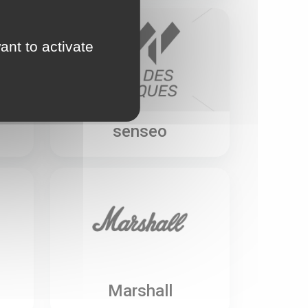
ant to activate
senseo
Marshall