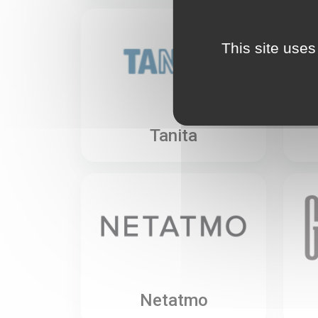
This site uses
Tanita
Netatmo