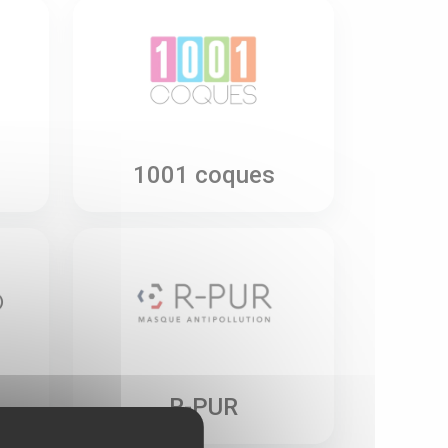
1001 coques
R-PUR