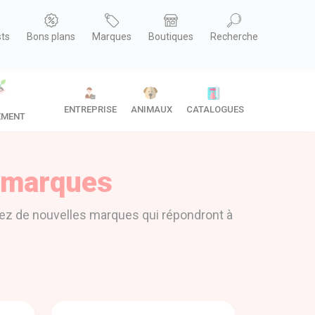
sts
Bons plans
Marques
Boutiques
Recherche
ENTREPRISE
ANIMAUX
CATALOGUES
EMENT
s marques
ez de nouvelles marques qui répondront à