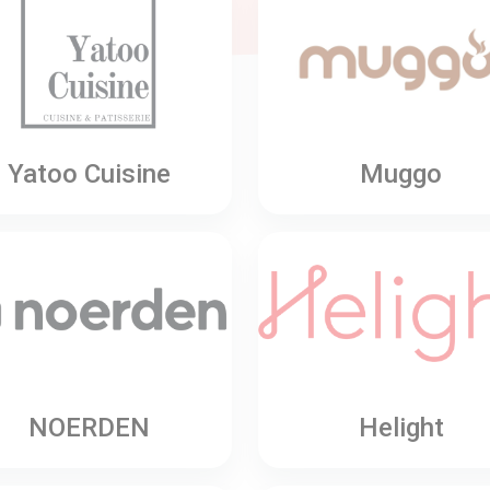
Yatoo Cuisine
Muggo
NOERDEN
Helight