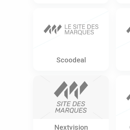
Scoodeal
Nextvision