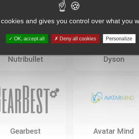
 cookies and gives you control over what you w
OK, accept all
Deny all cookies
Personalize
Nutribullet
Dyson
Gearbest
Avatar Mind