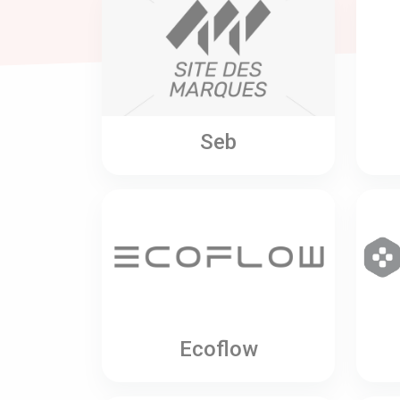
Seb
Ecoflow