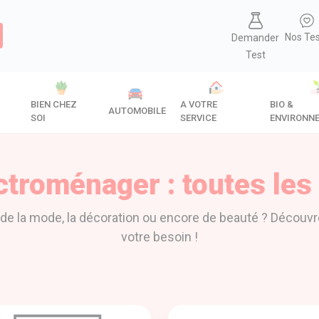
Nos Te
Demander
Test
BIEN CHEZ
A VOTRE
BIO &
AUTOMOBILE
SOI
SERVICE
ENVIRONN
lectroménager : toutes le
de la mode, la décoration ou encore de beauté ? Découvr
votre besoin !