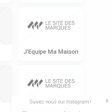
J'Equipe Ma Maison
X
Suivez nous sur Instagram !
MondialSshopping