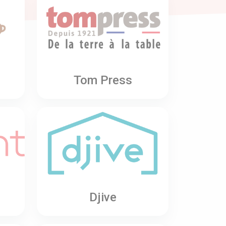
Tom Press
Djive