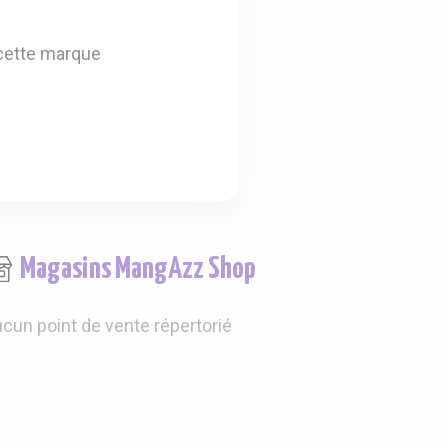
cette marque
Magasins MangAzz Shop
cun point de vente répertorié