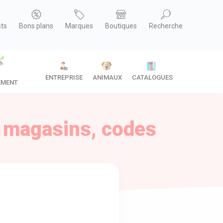
sts
Bons plans
Marques
Boutiques
Recherche
ENTREPRISE
ANIMAUX
CATALOGUES
EMENT
s magasins, codes