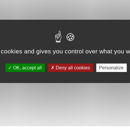
 cookies and gives you control over what you w
Azz Shop
OK, accept all
Deny all cookies
Personalize