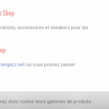
z Shop
ations, accessoires et sneakers pour les
hop
mangazz.net
où vous pouvez passer
rez donc toutes leurs gammes de produits :