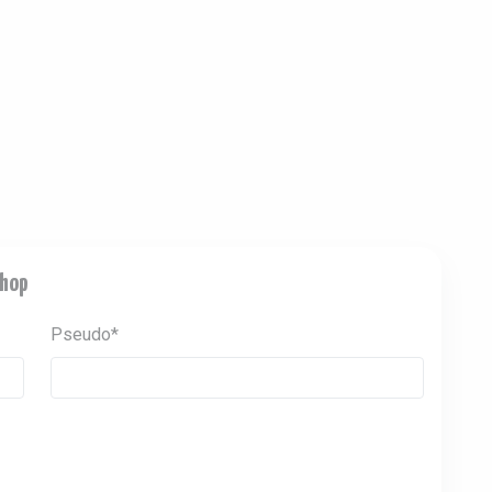
Shop
Pseudo*