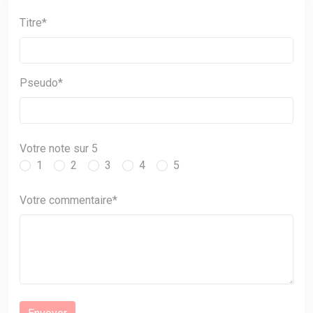
Titre*
Pseudo*
Votre note sur 5
1
2
3
4
5
Votre commentaire*