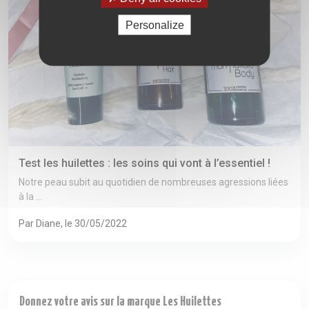
Personalize
Test les huilettes : les soins qui vont à l’essentiel !
Notre peau subit au quotidien de nombreuses agressions liées
à la ...
Par Diane, le 30/05/2022
Donnez votre avis sur la marque Les Huilettes