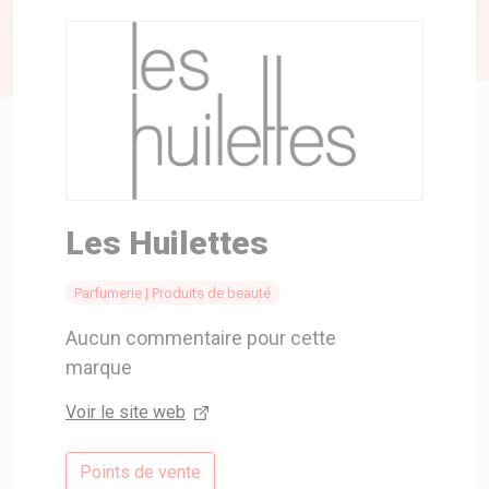
A VOTRE SERVICE
BIO & ENVIRONNEMENT
ENTREPRISE
ANIMAUX
CATALOGUES
Les Huilettes
Parfumerie | Produits de beauté
Aucun commentaire pour cette
marque
Voir le site web
Points de vente