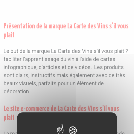
Présentation de la marque La Carte des Vins s'il vous
plait
Le but de la marque La Carte des Vins s'il vous plait ?
faciliter l'apprentissage du vin à l'aide de cartes
infographique, d'articles et de vidéos. Les produits
sont clairs, instructifs mais également avec de très
beaux visuels, parfaits pour un élément de
décoration.
Le site e-commerce de La Carte des Vins s'il vous
plait
La marque La Carte des Vins s'il vous plait possède