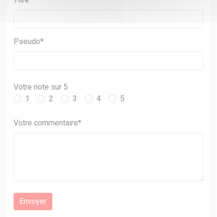
Pseudo*
Votre note sur 5
1
2
3
4
5
Votre commentaire*