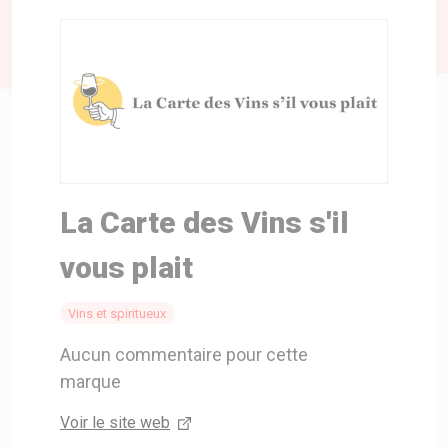
A VOTRE SERVICE
BIO & ENVIRONNEMENT
ENTREPRISE
ANIMAUX
CATALOGUES
La Carte des Vins s'il
vous plait
Vins et spiritueux
Aucun commentaire pour cette
marque
Voir le site web