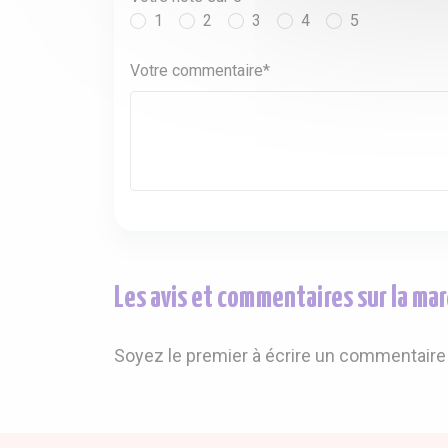
1
2
3
4
5
Votre commentaire*
Les avis et commentaires sur la m
Soyez le premier à écrire un commentaire