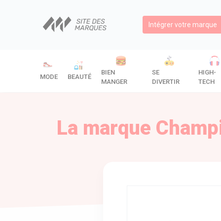
Intégrer votre marque
BIEN
SE
HIGH-
MODE
BEAUTÉ
MANGER
DIVERTIR
TECH
La marque Champio