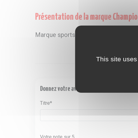
Présentation de la marque Champi
Marque sportswear pour Homme, Fe
This site uses
Donnez votre avis sur la marque Champion
Titre*
Votre note sur 5