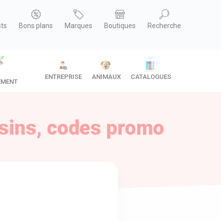
sts
Bons plans
Marques
Boutiques
Recherche
ENTREPRISE
ANIMAUX
CATALOGUES
EMENT
asins, codes promo