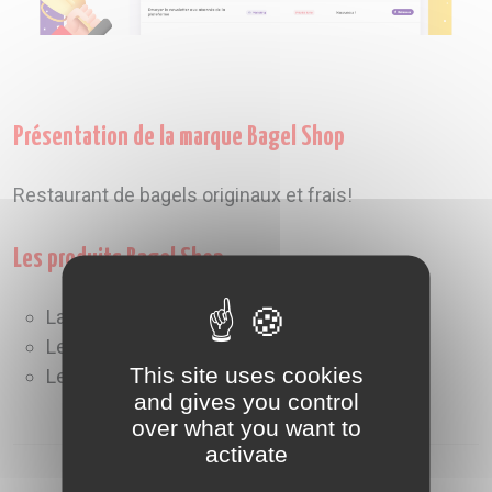
Présentation de la marque Bagel Shop
Restaurant de bagels originaux et frais!
Les produits Bagel Shop
La carte des bagels
Les desserts
This site uses cookies
Les boissons
and gives you control
over what you want to
activate