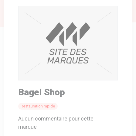
A VOTRE SERVICE
BIO & ENVIRONNEMENT
ENTREPRISE
ANIMAUX
CATALOGUES
Bagel Shop
Restauration rapide
Aucun commentaire pour cette
marque