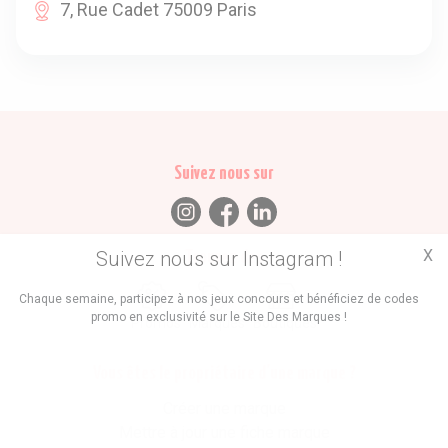
7, Rue Cadet 75009 Paris
Suivez nous sur
X
Suivez nous sur Instagram !
Trouvez des
Chaque semaine, participez à nos jeux concours et bénéficiez de codes
promo en exclusivité sur le Site Des Marques !
Promos
Marques
Boutiques
Vous êtes le propriétaire d'une marque ?
Créer une marque
Mettre à jour une fiche marque