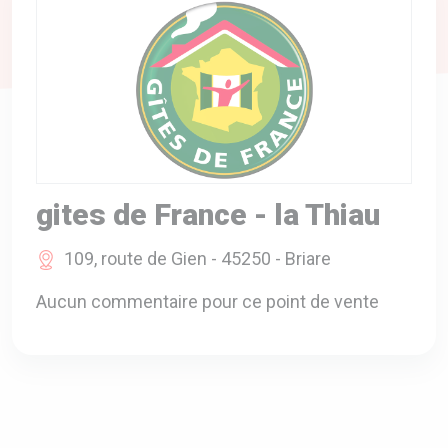
A VOTRE SERVICE
BIO & ENVIRONNEMENT
ENTREPRISE
ANIMAUX
CATALOGUES
gites de France - la Thiau
109, route de Gien - 45250 - Briare
Aucun commentaire pour ce point de vente