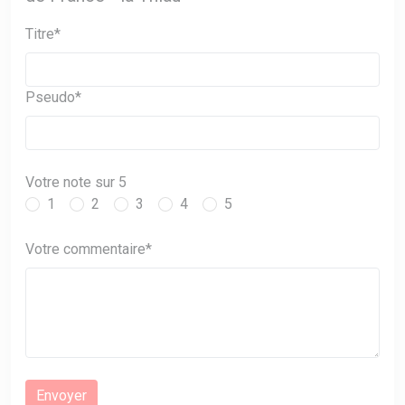
Titre*
Pseudo*
Votre note sur 5
1
2
3
4
5
Votre commentaire*