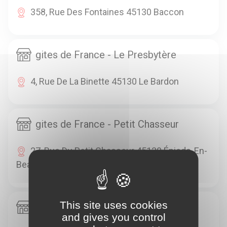
358, Rue Des Fontaines 45130 Baccon
gites de France - Le Presbytère
4, Rue De La Binette 45130 Le Bardon
gites de France - Petit Chasseur
27, Rue Du Petit Chasseur 45130 Épieds-En-
Beauce
This site uses cookies
gites de France - la Grosse Planche
and gives you control