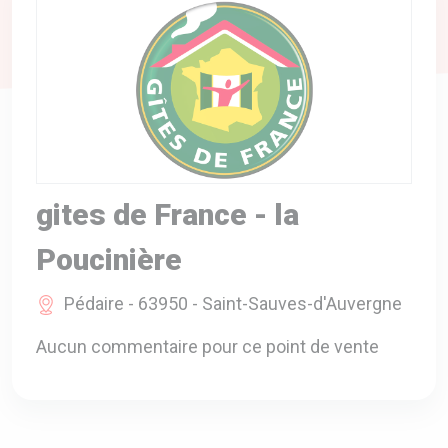
A VOTRE SERVICE
BIO & ENVIRONNEMENT
ENTREPRISE
ANIMAUX
CATALOGUES
gites de France - la
Poucinière
Pédaire - 63950 - Saint-Sauves-d'Auvergne
Aucun commentaire pour ce point de vente