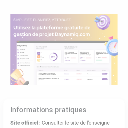
Informations pratiques
Site officiel :
Consulter le site de l’enseigne