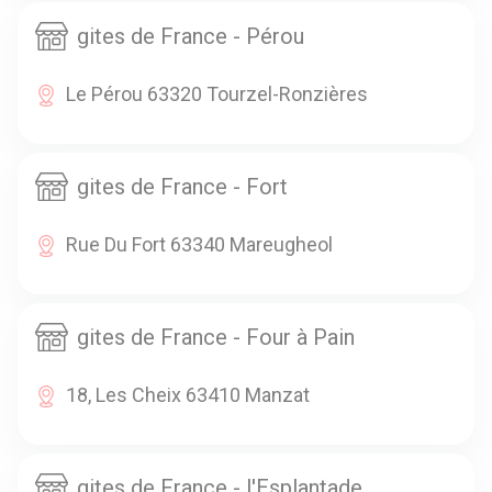
gites de France - Pérou
Le Pérou 63320 Tourzel-Ronzières
gites de France - Fort
Rue Du Fort 63340 Mareugheol
gites de France - Four à Pain
18, Les Cheix 63410 Manzat
gites de France - l'Esplantade