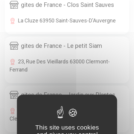
gites de France - Clos Saint Sauves
La Cluze 63950 Saint-Sauves-D'Auvergne
gites de France - Le petit Siam
23, Rue Des Vieillards 63000 Clermont-
Ferrand
gites de France - Jardin aux Plantes
94 Ter Rue De Châteaubriand 63100
Clermont-Ferrand
This site uses cookies