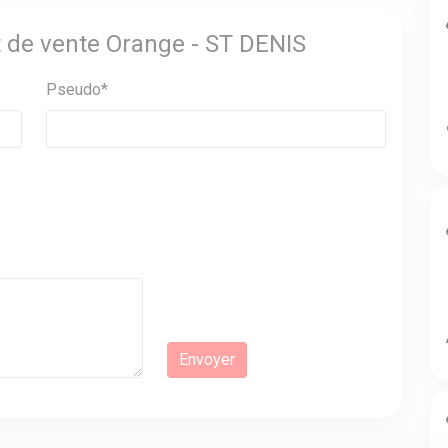
t de vente Orange - ST DENIS
Pseudo*