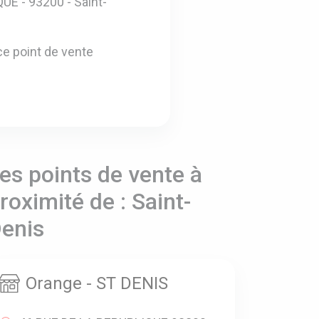
E - 93200 - Saint-
e point de vente
es points de vente à
roximité de : Saint-
enis
Orange - ST DENIS