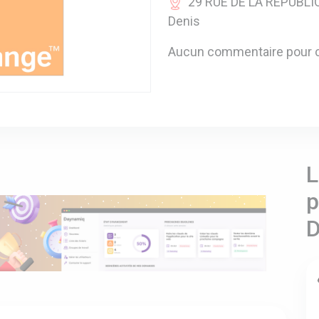
29 RUE DE LA REPUBLIQU
Denis
Aucun commentaire pour c
L
p
D