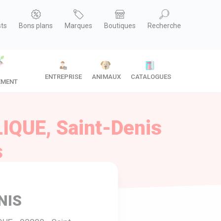
sts
Bons plans
Marques
Boutiques
Recherche
ENTREPRISE
ANIMAUX
CATALOGUES
EMENT
IQUE, Saint-Denis
s
NIS