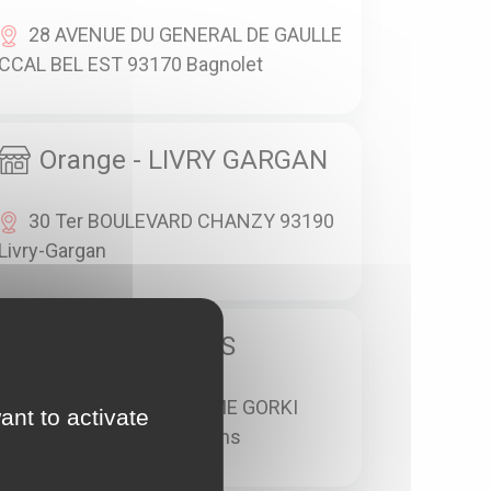
28 AVENUE DU GENERAL DE GAULLE
CCAL BEL EST 93170 Bagnolet
Orange - LIVRY GARGAN
30 Ter BOULEVARD CHANZY 93190
Livry-Gargan
Orange - STAINS
80 BOULEVARD MAXIME GORKI
ant to activate
CCIAL STAINS 93240 Stains