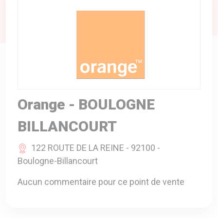
A VOTRE SERVICE
BIO & ENVIRONNEMENT
ENTREPRISE
ANIMAUX
CATALOGUES
Orange - BOULOGNE
BILLANCOURT
122 ROUTE DE LA REINE - 92100 -
Boulogne-Billancourt
Aucun commentaire pour ce point de vente