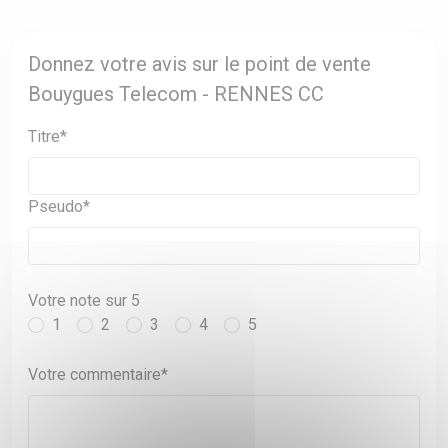
Donnez votre avis sur le point de vente
Bouygues Telecom - RENNES CC
Titre*
Pseudo*
Votre note sur 5
1
2
3
4
5
Votre commentaire*