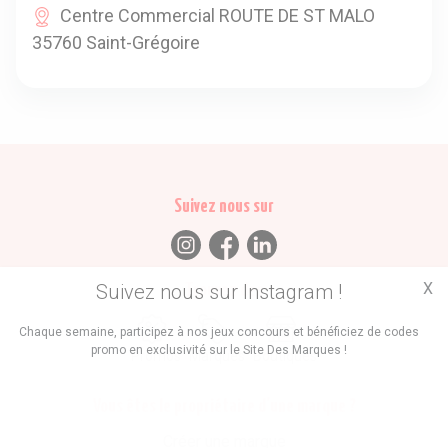
Centre Commercial ROUTE DE ST MALO
35760 Saint-Grégoire
Suivez nous sur
X
Suivez nous sur Instagram !
Trouvez des
Chaque semaine, participez à nos jeux concours et bénéficiez de codes
promo en exclusivité sur le Site Des Marques !
Promos
Marques
Boutiques
Vous êtes le propriétaire d'une marque ?
Créer une marque