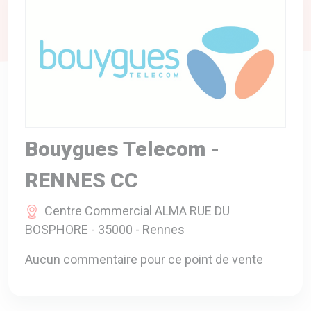
A VOTRE SERVICE
BIO & ENVIRONNEMENT
ENTREPRISE
ANIMAUX
CATALOGUES
Bouygues Telecom -
RENNES CC
Centre Commercial ALMA RUE DU
BOSPHORE - 35000 - Rennes
Aucun commentaire pour ce point de vente